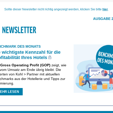
Sollte dieser Newsletter nicht richtig angezeigt werden, klicken Sie bitte
hier
.
AUSGABE 2
NCHMARK DES MONATS
 wichtigste Kennzahl für die
fitabilität Ihres Hotels
r
Gross Operating Profit (GOP)
zeigt, wie
l vom Umsatz am Ende übrig bleibt. Die
rten von Kohl > Partner mit aktuellen
chmarks aus der Hotellerie und Tipps zur
imierung.
EHR LESEN