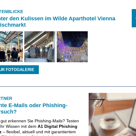
TENBLICKE
nter den Kulissen im Wilde Aparthotel Vienna
eischmarkt
UR FOTOGALERIE
RTNER
hte E-Mails oder Phishing-
rsuch?
 gut erkennen Sie Phishing-Mails? Testen
 Ihr Wissen mit dem
A1 Digital Phishing
iz
– flexibel, aktuell und mit garantiertem