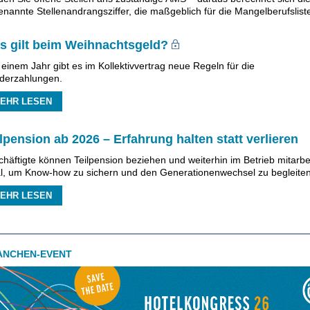
nannte Stellenandrangsziffer, die maßgeblich für die Mangelberufsliste
s gilt beim Weihnachtsgeld?
 einem Jahr gibt es im Kollektivvertrag neue Regeln für die
derzahlungen.
EHR LESEN
lpension ab 2026 – Erfahrung halten statt verlieren
häftigte können Teilpension beziehen und weiterhin im Betrieb mitarbe
al, um Know-how zu sichern und den Generationenwechsel zu begleiten
EHR LESEN
ANCHEN-EVENT