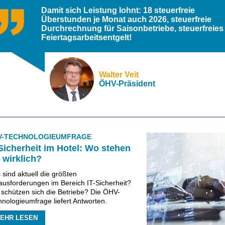
Damit sich Leistung lohnt: 18 steuerfreie
Überstunden je Monat auch 2026, steuerfreie
Durchrechnung für Saisonbetriebe, steuerfreies
Feiertagsarbeitsentgelt!
Walter Veit
ÖHV-Präsident
V-TECHNOLOGIEUMFRAGE
Sicherheit im Hotel: Wo stehen
 wirklich?
sind aktuell die größten
ausforderungen im Bereich IT-Sicherheit?
 schützen sich die Betriebe? Die ÖHV-
nologieumfrage liefert Antworten.
EHR LESEN