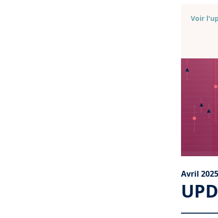
Voir l'u
Avril 202
UPD