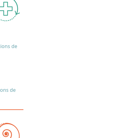
tions de
ions de