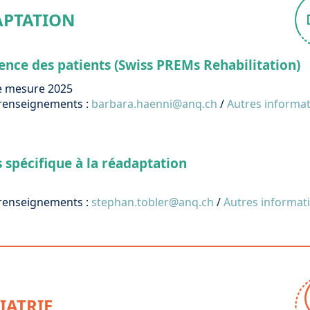
APTATION
ence des patients (Swiss PREMs Rehabilitation)
e mesure 2025
renseignements :
barbara.haenni@anq.ch
/
Autres informa
 spécifique à la réadaptation
renseignements :
stephan.tobler@anq.ch
/
Autres informat
IATRIE