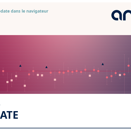
pdate dans le navigateur
5
ATE