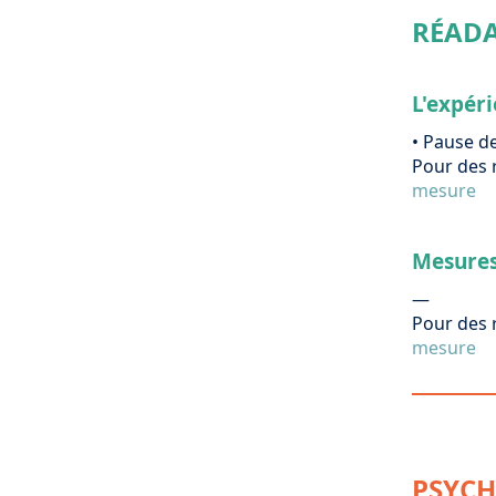
RÉAD
L'expéri
• Pause d
Pour des 
mesure
Mesures
—
Pour des 
mesure
PSYCH