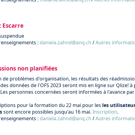
t Escarre
 suspendue
renseignements :
daniela.zahnd@anq.ch
/
Autres informati
sions non planifiées
n de problèmes d'organisation, les résultats des réadmissi
 des données de l'OFS 2023 seront mis en ligne sur Qlize! à 
. Les personnes concernées seront informées à l'avance par 
riptions pour la formation du 22 mai pour les
les utilisateu
s
sont encore possibles jusqu'au 16 mai.
Inscription
.
renseignements :
daniela.zahnd@anq.ch
/
Autres informati