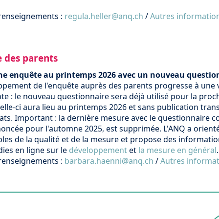
renseignements :
regula.heller@anq.ch
/
Autres informatio
 des parents
ne enquête au printemps 2026 avec un nouveau questio
ppement de l'enquête auprès des parents progresse à une 
te : le nouveau questionnaire sera déjà utilisé pour la proc
elle-ci aura lieu au printemps 2026 et sans publication tra
ats. Important : la dernière mesure avec le questionnaire c
noncée pour l'automne 2025, est supprimée. L'ANQ a orienté
les de la qualité et de la mesure et propose des informati
ies en ligne sur le
développement
et
la mesure en général
.
renseignements :
barbara.haenni@anq.ch
/
Autres informa