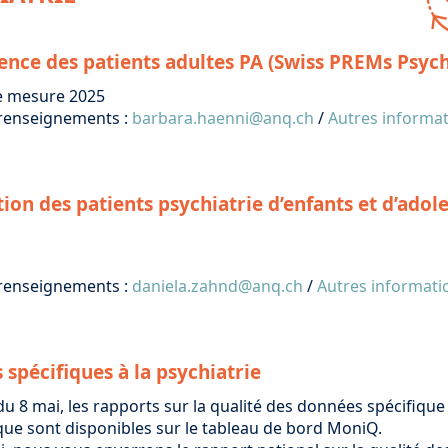
ence des patients adultes PA (Swiss PREMs Psych
e mesure 2025
renseignements :
barbara.haenni@anq.ch
/
Autres informa
tion des patients psychiatrie d’enfants et d’adol
renseignements :
daniela.zahnd@anq.ch
/
Autres informati
spécifiques à la psychiatrie
 du 8 mai, les
rapports sur la qualité des données spécifique 
nique sont disponibles sur le tableau de bord MoniQ.