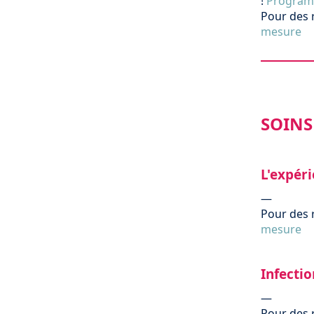
!
Programm
Pour des 
mesure
SOINS
L'expér
—
Pour des 
mesure
Infectio
—
Pour des 