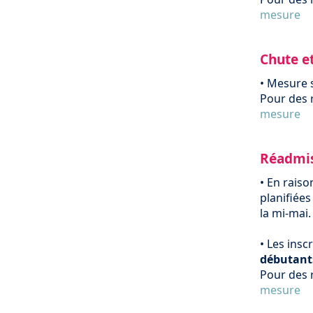
mesure
Chute e
• Mesure
Pour des 
mesure
Réadmis
•
En raiso
planifiées
la mi-mai
•
Les insc
débutant
Pour des 
mesure