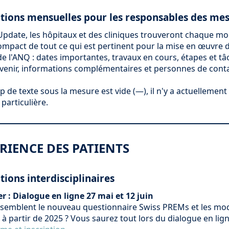
tions mensuelles pour les responsables des me
Update, les hôpitaux et des cliniques trouveront chaque mo
mpact de tout ce qui est pertinent pour la mise en œuvre 
e l'ANQ : dates importantes, travaux en cours, étapes et tâ
venir, informations complémentaires et personnes de conta
p de texte sous la mesure est vide (—), il n'y a actuellemen
 particulière.
ÉRIENCE DES PATIENTS
ions interdisciplinaires
 : Dialogue en ligne 27 mai et 12 juin
ssemblent le nouveau questionnaire Swiss PREMs et les mod
à partir de 2025 ? Vous saurez tout lors du dialogue en lig