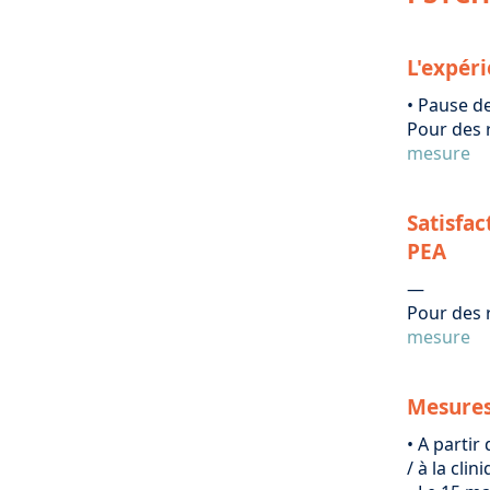
L'expéri
• Pause d
Pour des 
mesure
Satisfac
PEA
—
Pour des 
mesure
Mesures 
• A partir
/ à la cli