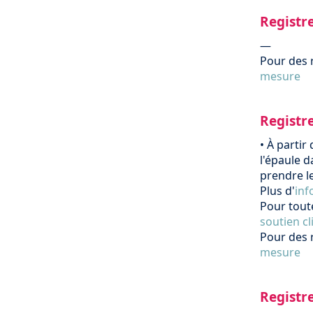
Registr
—
Pour des 
mesure
Registr
•
À partir 
l'épaule 
prendre le
Plus d'
inf
Pour toute
soutien cl
Pour des 
mesure
Registre