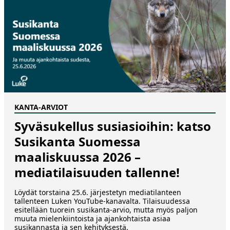
KANTA-ARVIOT
Syväsukellus susiasioihin: katso
Susikanta Suomessa
maaliskuussa 2026 –
mediatilaisuuden tallenne!
Löydät torstaina 25.6. järjestetyn mediatilanteen
tallenteen Luken YouTube-kanavalta. Tilaisuudessa
esitellään tuorein susikanta-arvio, mutta myös paljon
muuta mielenkiintoista ja ajankohtaista asiaa
susikannasta ja sen kehityksestä.