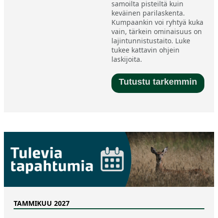
samoilta pisteiltä kuin
keväinen parilaskenta.
Kumpaankin voi ryhtyä kuka
vain, tärkein ominaisuus on
lajintunnistustaito. Luke
tukee kattavin ohjein
laskijoita.
Tutustu tarkemmin
TAMMIKUU 2027