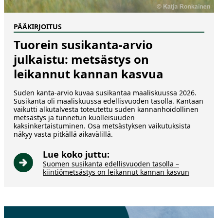
PÄÄKIRJOITUS
Tuorein susikanta-arvio
julkaistu: metsästys on
leikannut kannan kasvua
Suden kanta-arvio kuvaa susikantaa maaliskuussa 2026.
Susikanta oli maaliskuussa edellisvuoden tasolla. Kantaan
vaikutti alkutalvesta toteutettu suden kannanhoidollinen
metsästys ja tunnetun kuolleisuuden
kaksinkertaistuminen. Osa metsästyksen vaikutuksista
näkyy vasta pitkällä aikavälillä.
Lue koko juttu:
Suomen susikanta edellisvuoden tasolla –
kiintiömetsästys on leikannut kannan kasvun