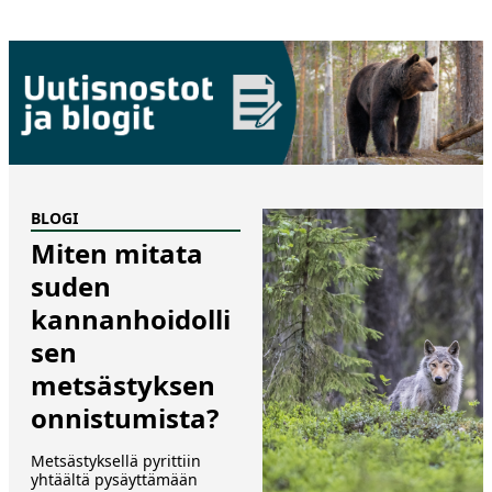
BLOGI
Miten mitata
suden
kannanhoidolli
sen
metsästyksen
onnistumista?
Metsästyksellä pyrittiin
yhtäältä pysäyttämään