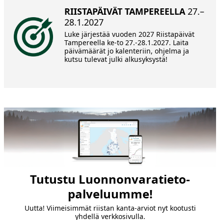
RIISTAPÄIVÄT TAMPEREELLA
27.–
28.1.2027
Luke järjestää vuoden 2027 Riistapäivät
Tampereella ke-to 27.-28.1.2027. Laita
päivämäärät jo kalenteriin, ohjelma ja
kutsu tulevat julki alkusyksystä!
‌Tutustu Luonnonvaratieto-
palveluumme!
Uutta! Viimeisimmät riistan kanta-arviot nyt kootusti
yhdellä verkkosivulla.