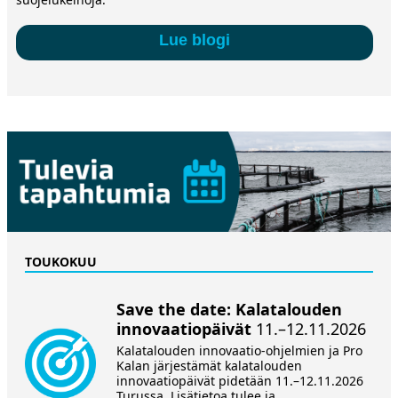
Lue blogi
TOUKOKUU
Save the date: Kalatalouden
innovaatiopäivät
11.–12.11.2026
Kalatalouden innovaatio-ohjelmien ja Pro
Kalan järjestämät kalatalouden
innovaatiopäivät pidetään 11.–12.11.2026
Turussa. Lisätietoa tulee ja