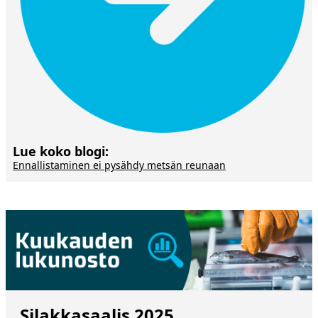
Lue koko blogi:
Ennallistaminen ei pysähdy metsän reunaan
Silakkasaalis 2025