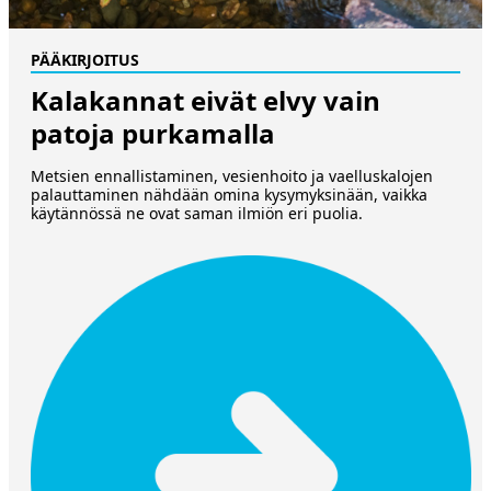
PÄÄKIRJOITUS
Kalakannat eivät elvy vain
patoja purkamalla
Metsien ennallistaminen, vesienhoito ja vaelluskalojen
palauttaminen nähdään omina kysymyksinään, vaikka
käytännössä ne ovat saman ilmiön eri puolia.