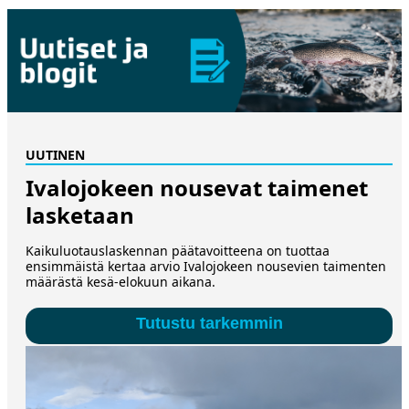
UUTINEN
Ivalojokeen nousevat taimenet
lasketaan
Kaikuluotauslaskennan päätavoitteena on tuottaa
ensimmäistä kertaa arvio Ivalojokeen nousevien taimenten
määrästä kesä-elokuun aikana.
Tutustu tarkemmin