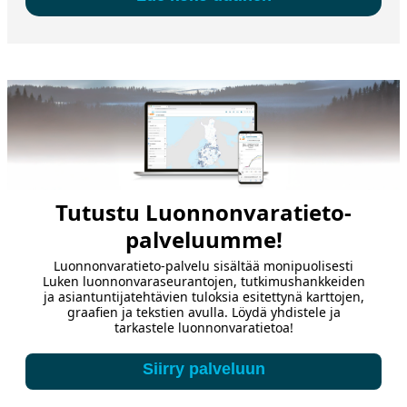
‌Tutustu Luonnonvaratieto-
palveluumme!
Luonnonvaratieto-palvelu sisältää monipuolisesti
Luken luonnonvaraseurantojen, tutkimushankkeiden
ja asiantuntijatehtävien tuloksia esitettynä karttojen,
graafien ja tekstien avulla. Löydä yhdistele ja
tarkastele luonnonvaratietoa!
Siirry palveluun