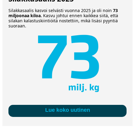
Silakkasaalis kasvoi selvästi vuonna 2025 ja oli noin
73
miljoonaa kiloa.
Kasvu johtui ennen kaikkea siitä, että
silakan kalastuskiintiöitä nostettiin, mikä lisäsi pyyntiä
suoraan.
Lue koko uutinen