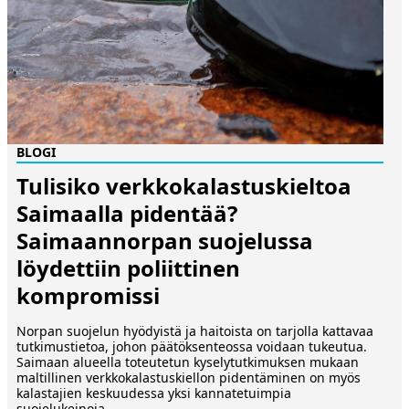
BLOGI
Tulisiko verkkokalastuskieltoa
Saimaalla pidentää?
Saimaannorpan suojelussa
löydettiin poliittinen
kompromissi
Norpan suojelun hyödyistä ja haitoista on tarjolla kattavaa
tutkimustietoa, johon päätöksenteossa voidaan tukeutua.
Saimaan alueella toteutetun kyselytutkimuksen mukaan
maltillinen verkkokalastuskiellon pidentäminen on myös
kalastajien keskuudessa yksi kannatetuimpia
suojelukeinoja.