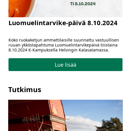
Luomuelintarvike-päivä 8.10.2024
Koko ruokaketjun ammattilaisille suunnattu vastuullisen
ruuan ykköstapahtuma Luomuelintarvikepäivä tiiistaina
8.10.2024 K-Kampuksella Helsingin Kalasatamassa.
Lue lisää
Tutkimus