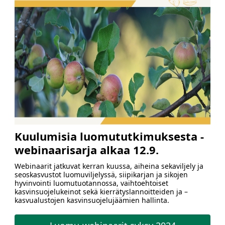
Kuulumisia luomututkimuksesta -
webinaarisarja alkaa 12.9.
Webinaarit jatkuvat kerran kuussa, aiheina sekaviljely ja
seoskasvustot luomuviljelyssä, siipikarjan ja sikojen
hyvinvointi luomutuotannossa, vaihtoehtoiset
kasvinsuojelukeinot sekä kierrätyslannoitteiden ja –
kasvualustojen kasvinsuojelujäämien hallinta.