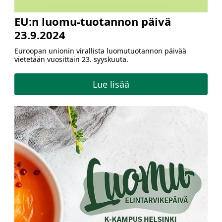
EU:n luomu-tuotannon päivä
23.9.2024
Euroopan unionin virallista luomutuotannon päivää
vietetään vuosittain 23. syyskuuta.
Lue lisää