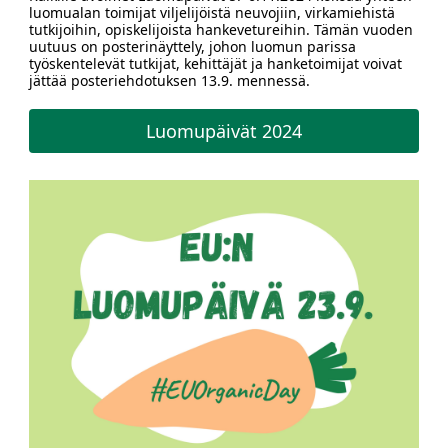
luomualan toimijat viljelijöistä neuvojiin, virkamiehistä
tutkijoihin, opiskelijoista hankevetureihin. Tämän vuoden
uutuus on posterinäyttely, johon luomun parissa
työskentelevät tutkijat, kehittäjät ja hanketoimijat voivat
jättää posteriehdotuksen 13.9. mennessä.
Luomupäivät 2024