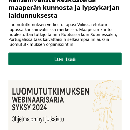
maaperän kunnosta ja lypsykarjan
laidunnuksesta
Luomututkimuksen verkosto tapasi Viikissä elokuun
lopussa kansainvälisissä merkeissä. Maaperän kunto
huolestuttaa tutkijoita niin Ruotsissa kuin Suomessakin,
Portugalissa taas kaivattaisiin selkeämpiä linjauksia
luomututkimuksen organisointiin.
Lue lisää