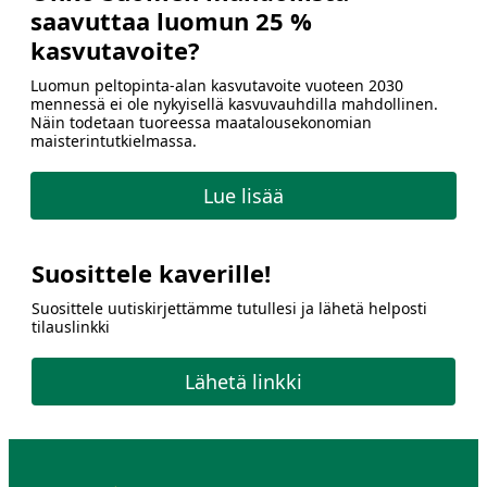
saavuttaa luomun 25 %
kasvutavoite?
Luomun peltopinta-alan kasvutavoite vuoteen 2030
mennessä ei ole nykyisellä kasvuvauhdilla mahdollinen.
Näin todetaan tuoreessa maatalousekonomian
maisterintutkielmassa.
Lue lisää
Suosittele kaverille!
Suosittele uutiskirjettämme tutullesi ja lähetä helposti
tilauslinkki
Lähetä linkki