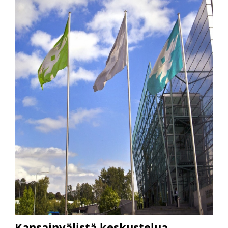
Kansainvälistä keskustelua