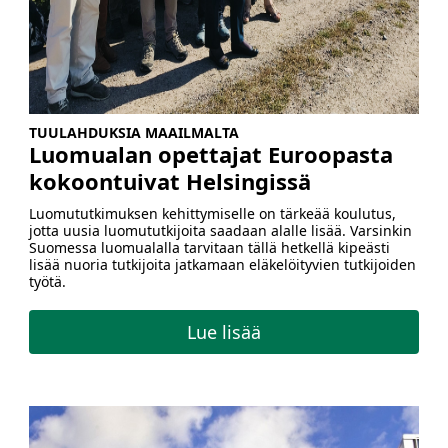
TUULAHDUKSIA MAAILMALTA
Luomualan opettajat Euroopasta
kokoontuivat Helsingissä
Luomututkimuksen kehittymiselle on tärkeää koulutus,
jotta uusia luomututkijoita saadaan alalle lisää. Varsinkin
Suomessa luomualalla tarvitaan tällä hetkellä kipeästi
lisää nuoria tutkijoita jatkamaan eläkelöityvien tutkijoiden
työtä.
Lue lisää