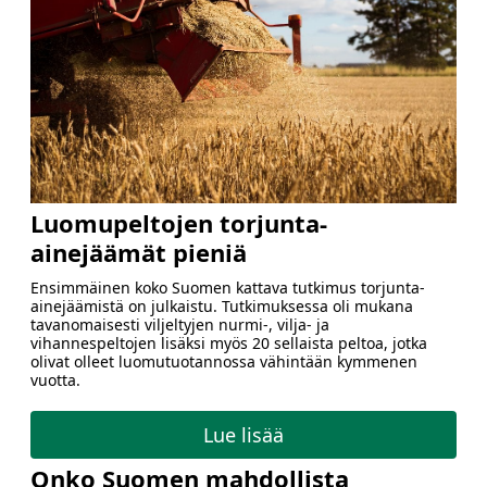
Luomupeltojen torjunta-
ainejäämät pieniä
Ensimmäinen koko Suomen kattava tutkimus torjunta-
ainejäämistä on julkaistu. Tutkimuksessa oli mukana
tavanomaisesti viljeltyjen nurmi-, vilja- ja
vihannespeltojen lisäksi myös 20 sellaista peltoa, jotka
olivat olleet luomutuotannossa vähintään kymmenen
vuotta.
Lue lisää
Onko Suomen mahdollista