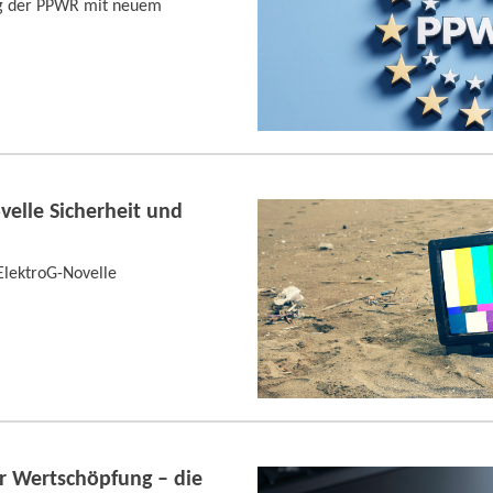
g der PPWR mit neuem
velle Sicherheit und
ElektroG-Novelle
r Wertschöpfung – die