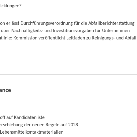
wicklungen?
on erlässt Durchführungsverordnung für die Abfallberichterstattung
 über Nachhaltigkeits- und Investitionsvorgaben für Unternehmen
tlinie: Kommission veröffentlicht Leitfaden zu Reinigungs- und Abfal
ance
ff auf Kandidatenliste
Verschiebung der neuen Regeln auf 2028
 Lebensmittelkontaktmaterialien