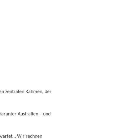
en zentralen Rahmen, der
arunter Australien – und
s wartet… Wir rechnen