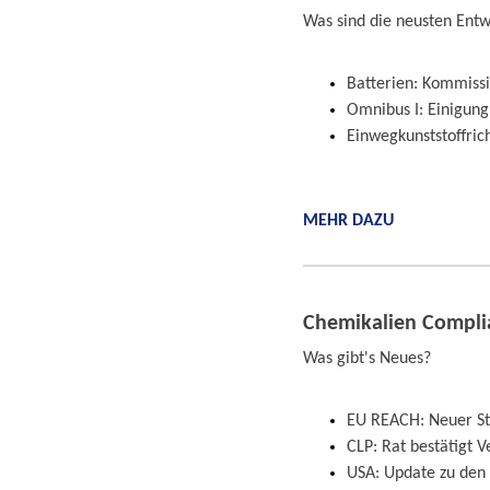
Was sind die neusten Ent
Batterien: Kommissi
Omnibus I: Einigung
Einwegkunststoffrich
MEHR DAZU
Chemikalien Compli
Was gibt's Neues?
EU REACH: Neuer Sto
CLP: Rat bestätigt 
USA: Update zu den