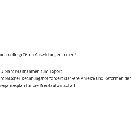
nnten die größten Auswirkungen haben?
 EU plant Maßnahmen zum Export
uropäischer Rechnungshof fordert stärkere Anreize und Reformen de
eijahresplan für die Kreislaufwirtschaft