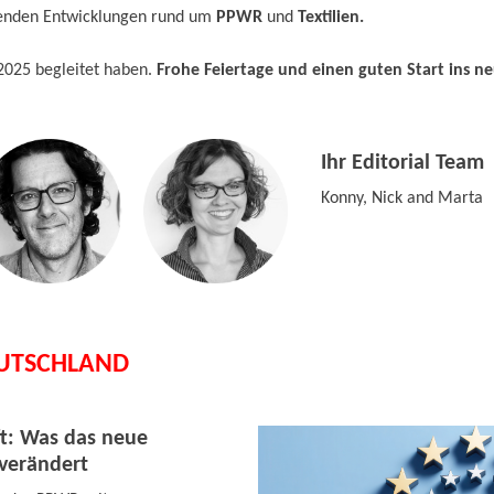
enden Entwicklungen rund um
PPWR
und
Textilien.
 2025 begleitet haben.
Frohe Feiertage und einen guten Start ins ne
Ihr Editorial Team
Konny, Nick and Marta
EUTSCHLAND
t: Was das neue
verändert