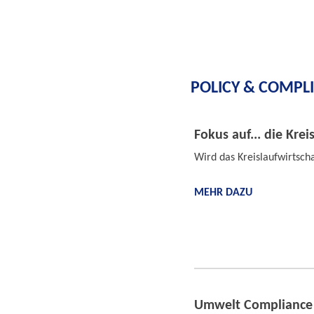
POLICY & COMPL
Fokus auf... die Krei
Wird das Kreislaufwirtscha
MEHR DAZU
Umwelt Compliance