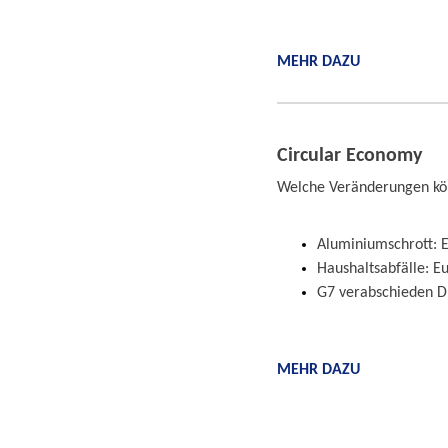
MEHR DAZU
Circular Economy
Welche Veränderungen kö
Aluminiumschrott:
Haushaltsabfälle: E
G7 verabschieden Dr
MEHR DAZU