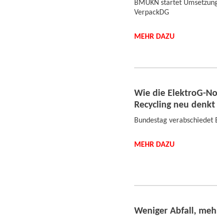
BMUKN startet Umsetzun
VerpackDG
MEHR DAZU
Wie die ElektroG-No
Recycling neu denkt
Bundestag verabschiedet 
MEHR DAZU
Weniger Abfall, meh