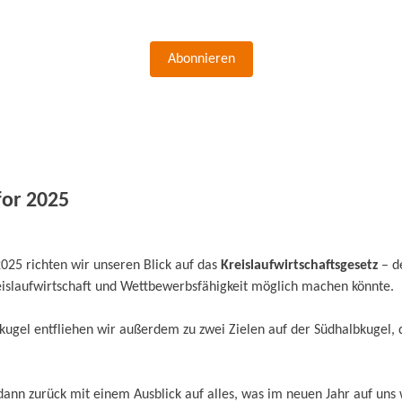
Abonnieren
for 2025
025 richten wir unseren Blick auf das
Kreislaufwirtschaftsgesetz
– d
eislaufwirtschaft und Wettbewerbsfähigkeit möglich machen könnte.
gel entfliehen wir außerdem zu zwei Zielen auf der Südhalbkugel, d
dann zurück mit einem Ausblick auf alles, was im neuen Jahr auf un