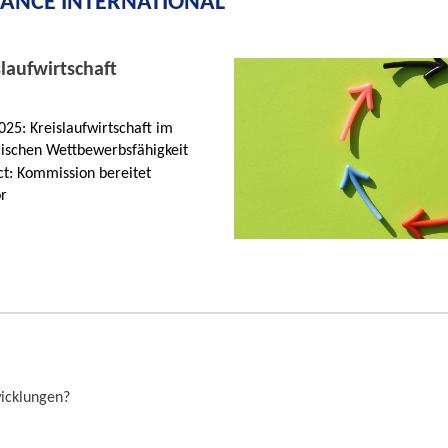
IANCE INTERNATIONAL
slaufwirtschaft
025: Kreislaufwirtschaft im
ischen Wettbewerbsfähigkeit
t: Kommission bereitet
or
wicklungen?