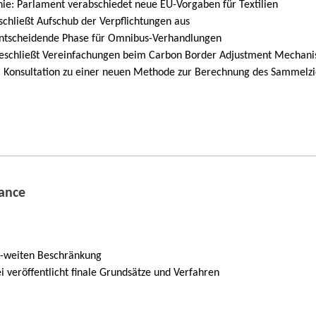
nie: Parlament verabschiedet neue EU-Vorgaben für Textilien
chließt Aufschub der Verpflichtungen aus
ntscheidende Phase für Omnibus-Verhandlungen
schließt Vereinfachungen beim Carbon Border Adjustment Mechan
: Konsultation zu einer neuen Methode zur Berechnung des Sammelzi
ance
U-weiten Beschränkung
i veröffentlicht finale Grundsätze und Verfahren