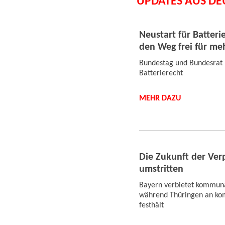
UPDATES AUS D
Neustart für Batter
den Weg frei für m
Bundestag und Bundesrat 
Batterierecht
MEHR DAZU
Die Zukunft der Ver
umstritten
Bayern verbietet kommun
während Thüringen an ko
festhält