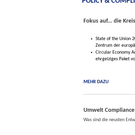
POLICY & COMPL
Fokus auf... die Krei
State of the Union 2
Zentrum der europä
Circular Economy Ac
ehrgeiziges Paket v
MEHR DAZU
Umwelt Compliance
Was sind die neusten Ent