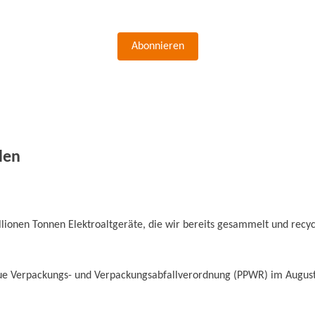
Abonnieren
len
illionen Tonnen Elektroaltgeräte, die wir bereits gesammelt und recy
neue Verpackungs- und Verpackungsabfallverordnung (PPWR) im August 2