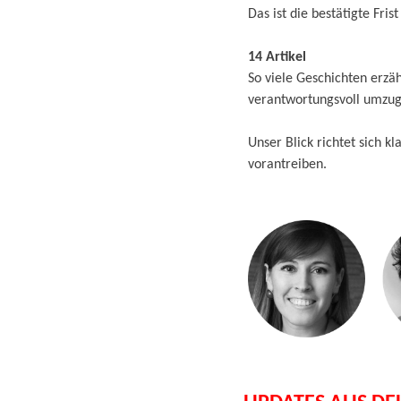
Das ist die bestätigte Fri
14 Artikel
So viele Geschichten erzä
verantwortungsvoll umzu
Unser Blick richtet sich k
vorantreiben.