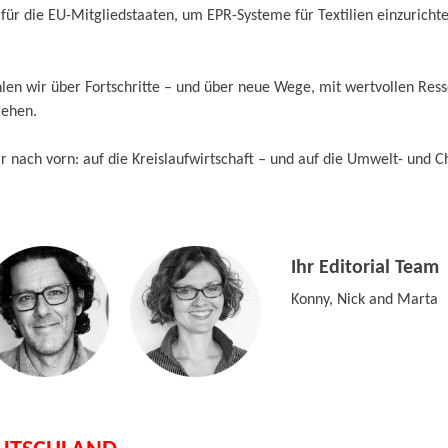
st für die EU-Mitgliedstaaten, um EPR-Systeme für Textilien einzuricht
hlen wir über Fortschritte – und über neue Wege, mit wertvollen Res
gehen.
lar nach vorn: auf die Kreislaufwirtschaft – und auf die Umwelt- und C
Ihr Editorial Team
Konny, Nick and Marta