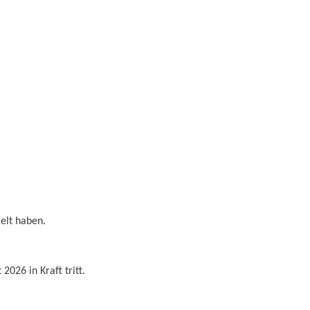
celt haben.
026 in Kraft tritt.