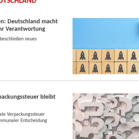
EUTSCHLAND
ien: Deutschland macht
ehr Verantwortung
beschließen neues
packungssteuer bleibt
ale Verpackungssteuer
mmunaler Entscheidung