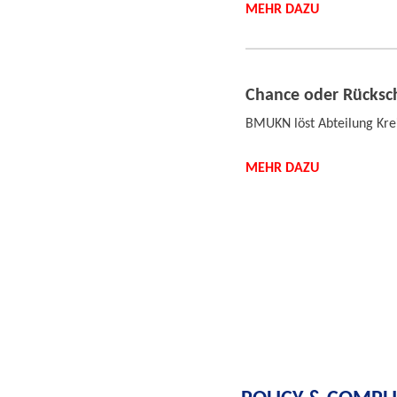
MEHR DAZU
Chance oder Rücksch
BMUKN löst Abteilung Krei
MEHR DAZU