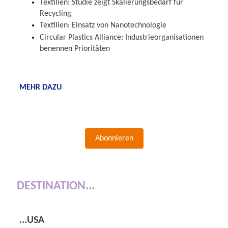
Textilien: Studie zeigt Skalierungsbedarf für
Recycling
Textilien: Einsatz von Nanotechnologie
Circular Plastics Alliance: Industrieorganisationen
benennen Prioritäten
MEHR DAZU
Abonnieren
DESTINATION...
...USA