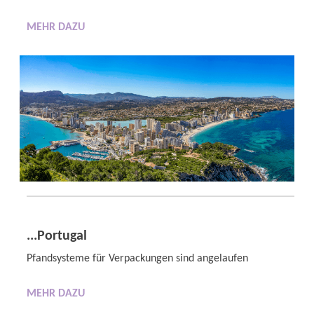
MEHR DAZU
...Portugal
Pfandsysteme für Verpackungen sind angelaufen
MEHR DAZU