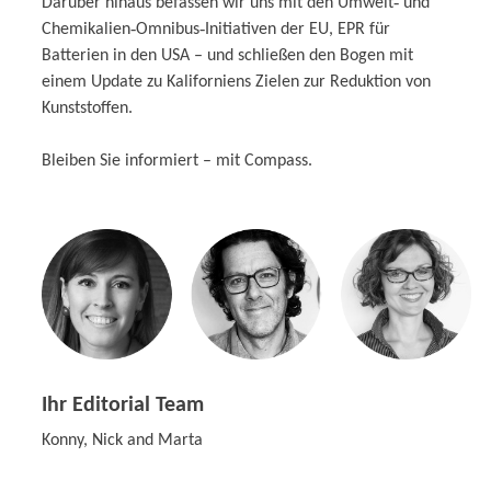
Darüber hinaus befassen wir uns mit den Umwelt‑ und
Chemikalien‑Omnibus‑Initiativen der EU, EPR für
Batterien in den USA – und schließen den Bogen mit
einem Update zu Kaliforniens Zielen zur Reduktion von
Kunststoffen.
Bleiben Sie informiert – mit Compass.
Ihr Editorial Team
Konny, Nick and Marta