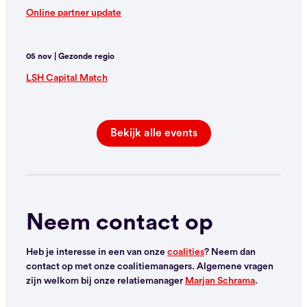
Online partner update
05 nov | Gezonde regio
LSH Capital Match
Bekijk alle events
Neem contact op
Heb je interesse in een van onze
coalities
? Neem dan
contact op met onze coalitiemanagers.
Algemene vragen
zijn welkom bij onze relatiemanager
Marjan Schrama
.