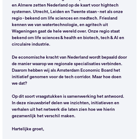
en Almere zetten Nederland op de kaart voor hightech
systemen. Utrecht, Leiden en Twente staan - net als onze
regio - bekend om life sciences en medtech. Friesland
kennen we van watertechnologie, en agritech uit
Wageningen gaat de hele wereld over. Onze regio staat
bekend om life sciences & health en biotech, tech & AI en
circulaire industrie.
De economische kracht van Nederland wordt bepaald door
de manier waarop we regionale specialisaties verbinden.
Daarom hebben wij als Amsterdam Economic Board het
initiatief genomen voor de tech corridor. Maar hoe doen
we dat?
Op dit soort vraagstukken is samenwerking het antwoord.
In deze nieuwsbrief delen we inzichten, initiatieven en
verhalen uit het netwerk die laten zien hoe we hierin
gezamenlijk het verschil maken.
Hartelijke groet,