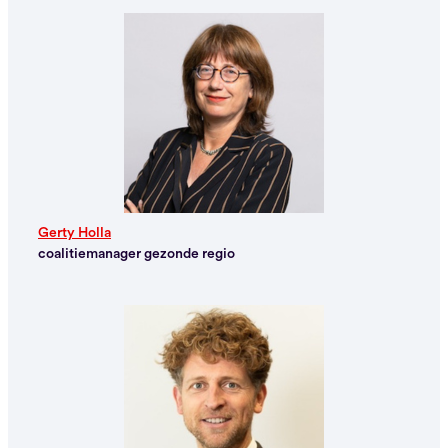
Gerty Holla
coalitiemanager gezonde regio