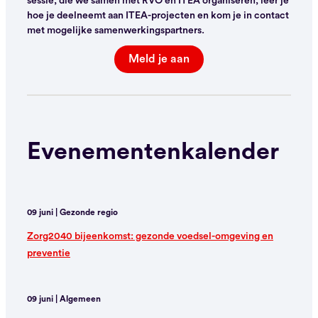
sessie, die we samen met RVO en ITEA organiseren, leer je
hoe je deelneemt aan ITEA-projecten en kom je in contact
met mogelijke samenwerkingspartners.
Meld je aan
Evenementenkalender
09 juni | Gezonde regio
Zorg2040 bijeenkomst: gezonde voedsel-omgeving en
preventie
09 juni | Algemeen