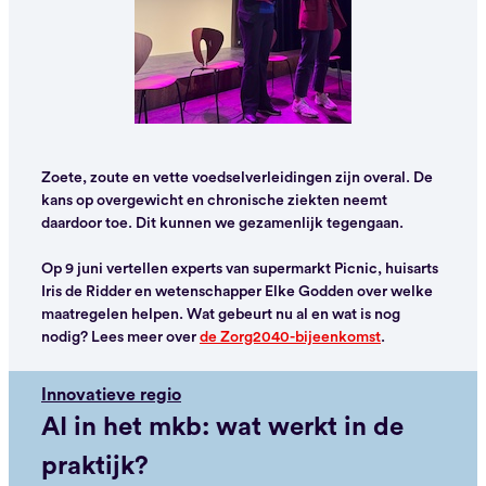
Zoete, zoute en vette voedselverleidingen zijn overal. De
kans op overgewicht en chronische ziekten neemt
daardoor toe. Dit kunnen we gezamenlijk tegengaan.
Op 9 juni vertellen experts van supermarkt Picnic, huisarts
Iris de Ridder en wetenschapper Elke Godden over welke
maatregelen helpen. Wat gebeurt nu al en wat is nog
nodig? Lees meer over
de Zorg2040-bijeenkomst
.
Innovatieve regio
AI in het mkb: wat werkt in de
praktijk?