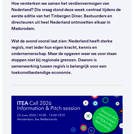
Hoe versterken we samen het verdienvermogen van
Nederland? Die vraag stond deze week centraal tijdens de
eerste editie van het Tinbergen Diner. Bestuurders en
directeuren uit heel Nederland ontmoetten elkaar in
Madurodam.
Wat de avond vooral laat zien: Nederland heeft sterke
regio’s, met ieder hun eigen kracht, kennis en
ondernemerschap. Maar de opgaven waar we voor staan
stoppen niet bij regionale grenzen. Daarom is
samenwerking tussen regio’s is belangrijk voor een
toekomstbestendige economie.