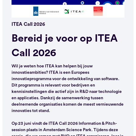
ITEA Call 2026
Bereid je voor op ITEA
Call 2026
Wil je weten hoe ITEA kan helpen bij jouw
innovatieambities? ITEA is een Europees
innovatieprogramma voor de ontwikkeling van software.
Dit programma is relevant voor bedrijven en
kennisinstellingen die actief zijn in R&D naar technologie
en applicaties. Dankzij de samenwerking tussen
deelnemende organisaties komen de meest vernieuwende
innovaties tot stand.
Op 23 juni vindt de ITEA Call 2026 Information & Pitch-
session plaats in Amsterdam Science Park. Tijdens deze