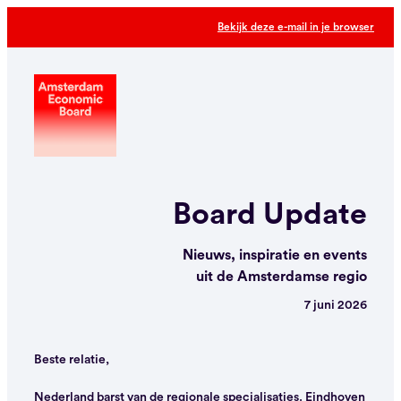
Bekijk deze e-mail in je browser
Board Update
Nieuws, inspiratie en
events
uit de Amsterdamse regio
7 juni 2026
Beste relatie,
Nederland barst van de regionale specialisaties. Eindhoven