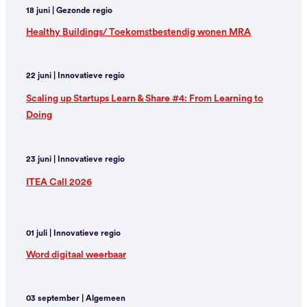
18 juni | Gezonde regio
Healthy Buildings/ Toekomstbestendig wonen MRA
22 juni | Innovatieve regio
Scaling up Startups Learn & Share #4: From Learning to
Doing
23 juni | Innovatieve regio
ITEA Call 2026
01 juli | Innovatieve regio
Word digitaal weerbaar
03 september | Algemeen