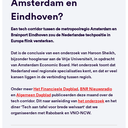
Amsterdam en
Eindhoven?
Een tech corridor tussen de metropoolregio Amsterdam en
Brainport Eindhoven zou de Nederlandse techpositie in
Europa flink versterken.
Dat is de conclusie van een onderzoek van Haroon Sheikh,
bijzonder hoogleraar aan de Vrije Universiteit, in opdracht
van Amsterdam Economic Board. Het onderzoek toont dat
Nederland veel regionale specialisaties kent, en dat er veel
kansen liggen in de verbinding tussen regio’s.
Onder meer
Het Financieele Dagblad
,
BNR Nieuwsradio
en
Algemeen Dagblad
publiceerden deze maand over de
tech corridor. Dit naar aanleiding van
het onderzoek
en het
diner 'Tech aan tafel voor brede welvaart' dat we
organiseerden met Rabobank en VNO-NCW.