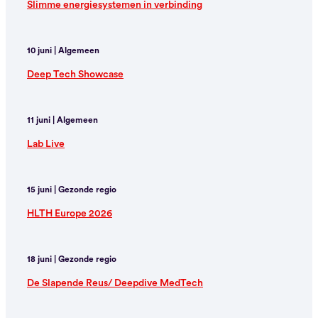
Slimme energiesystemen in verbinding
10 juni | Algemeen
Deep Tech Showcase
11 juni | Algemeen
Lab Live
15 juni | Gezonde regio
HLTH Europe 2026
18 juni | Gezonde regio
De Slapende Reus/ Deepdive MedTech