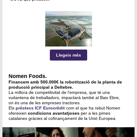
Llegeix més
Nomen Foods.
Financem amb 500.000€ la robotització de la planta de 
producció principal a Deltebre. 
La millora de competitivitat de l’empresa, que té una
vuitantena de treballadors, impactarà també al Baix Ebre,
on és una de les empreses tractores.
Els 
préstecs ICF Eurocrèdit
 com el que ha rebut Nomen 
ofereixen 
condicions avantatjoses
 per a les pimes 
catalanes gràcies al cofinançament de la Unió Europea.