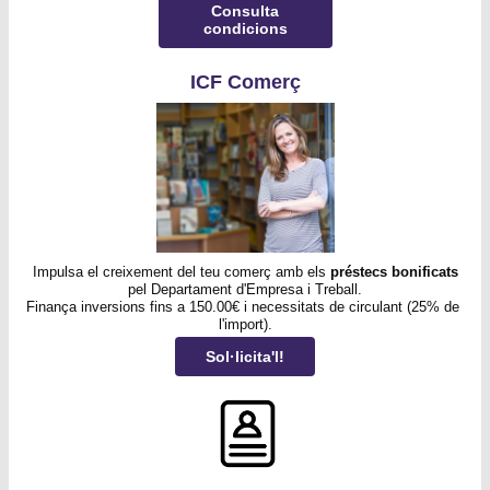
Consulta
condicions
ICF Comerç
Impulsa el creixement del teu comerç amb els 
préstecs bonificats
 pel Departament d'Empresa i Treball. 
Finança inversions fins a 150.00€ i necessitats de circulant (25% de 
l'import).
Sol·licita'l!