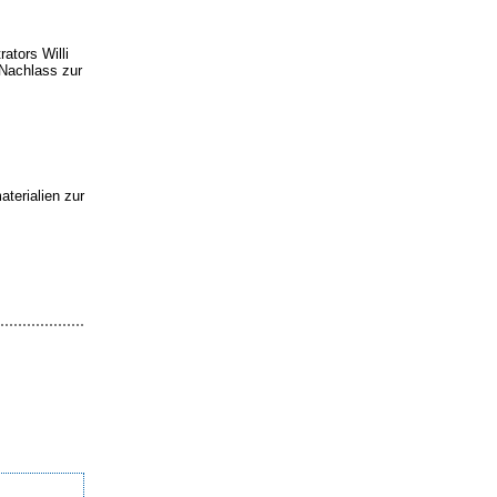
rators Willi
 Nachlass zur
terialien zur