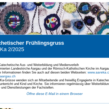
hetischer Frühlingsgruss
Ka 2/2025
Katechetische Aus- und Weiterbildung und Medienverleih
rmierten Landeskirche Aargau und der Römisch-Katholischen Kirche im Aarga
www.aareka.
e Informationen finden Sie auch auf diesen beiden Webseiten:
aargau.ch
Ka-Grüsse wenden sich an Mitarbeitende und freiwillig Engagierte in Kateche
unterricht und Kind und Kirche. Sie informieren regelmässig über Weiterbildu
 und Dienstleistungen der Fachstellen.
‌Öffne diese E-Mail in einem Browser