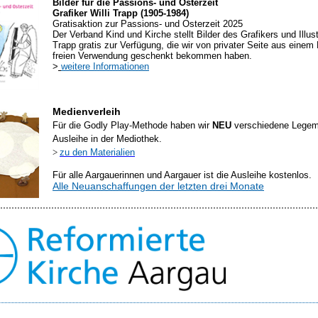
Bilder für die Passions- und Osterzeit
Grafiker Willi Trapp (1905-1984)
Gratisaktion zur Passions- und Osterzeit 2025
Der Verband Kind und Kirche stellt Bilder des Grafikers und Illust
Trapp gratis zur Verfügung, die wir von privater Seite aus einem
freien Verwendung geschenkt bekommen haben.
>
w
eitere Informationen
Medienverleih
Für die Godly Play-Methode haben wir
NEU
verschiedene Legema
Ausleihe in der Mediothek.
>
zu den Materialien
Für alle Aargauerinnen und Aargauer ist die Ausleihe kostenlos.
Alle Neuanschaffungen der letzten drei Monate