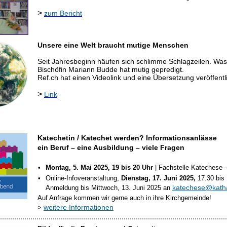
>
zum Bericht
Unsere eine Welt braucht mutige Menschen
Seit Jahresbeginn häufen sich schlimme Schlagzeilen.
Was
Bischöfin Mariann Budde hat mutig gepredigt.
Ref.ch hat einen Videolink und eine Übersetzung veröffentli
>
Link
Katechetin / Katechet werden? Informationsanlässe
ein Beruf – eine Ausbildung – viele Fragen
•
Montag, 5. Mai 2025, 19 bis 20 Uhr
| Fachstelle Katechese 
•
Online-Infoveranstaltung,
Dienstag, 17. Juni 2025,
17.30 bis 
katechese@kath
Anmeldung bis Mittwoch, 13. Juni 2025 an
Auf Anfrage kommen wir gerne auch in ihre Kirchgemeinde!
weitere Informationen
>