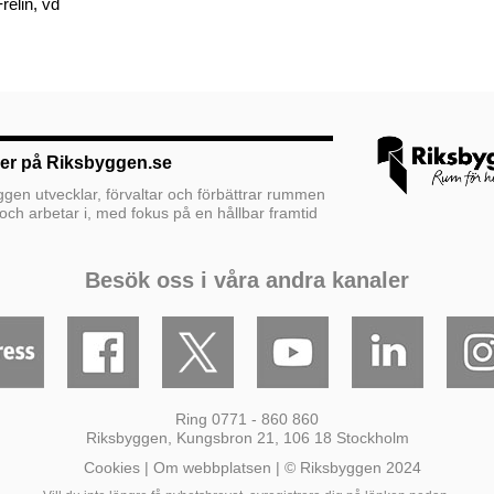
relin, vd
er på Riksbyggen.se
gen utvecklar, förvaltar och förbättrar rummen
och arbetar i, med fokus på en hållbar framtid
Besök oss i våra andra kanaler
Ring 0771 - 860 860
Riksbyggen,
Kungsbron 21,
106 18 Stockholm
Cookies
|
Om webbplatsen
| © Riksbyggen 2024