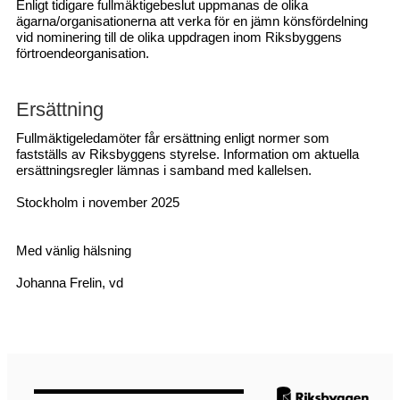
Enligt tidigare fullmäktigebeslut uppmanas de olika
ägarna/organisationerna att verka för en jämn könsfördelning
vid nominering till de olika uppdragen inom Riksbyggens
förtroendeorganisation.
Ersättning
Fullmäktigeledamöter får ersättning enligt normer som
fastställs av Riksbyggens styrelse. Information om aktuella
ersättningsregler lämnas i samband med kallelsen.
Stockholm i november 2025
Med vänlig hälsning
Johanna Frelin, vd