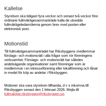
Kallelse
Styrelsen ska tidigast fyra veckor och senast två veckor före
ordinarie fullmäktigesammanträde kalla de utsedda
fullmäktigeledamöterna genom brev med posten eller
elektronisk post.
Motionstid
Till fullmäktigesammanträdet har Riksbyggens medlemmar
förslags- och motionsrätt i alla frågor som rör föreningens
verksamhet. Förslags- och motionsrätt har således
andelsägande organisationer samt föreningar som är
medlemmar i en intresseförening eller lokalförening och lånat
in medel för köp av andelar i Riksbyggen.
Motioner ska vara styrelsen tillhanda, d v s inkomna till
Riksbyggen senast den 1 februari 2026. Mejla till
fullmaktige.riksbyggen@riksbyggen.se
.