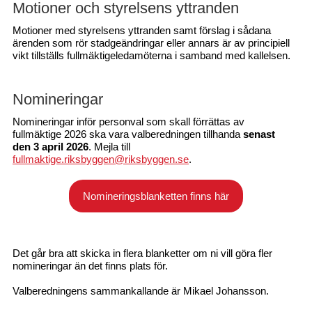
Motioner och styrelsens yttranden
Motioner med styrelsens yttranden samt förslag i sådana
ärenden som rör stadgeändringar eller annars är av principiell
vikt tillställs fullmäktigeledamöterna i samband med kallelsen.
Nomineringar
Nomineringar inför personval som skall förrättas av
fullmäktige 2026 ska vara valberedningen tillhanda
senast
den 3 april 2026
. Mejla till
fullmaktige.riksbyggen@riksbyggen.se
.
Nomineringsblanketten finns här
Det går bra att skicka in flera blanketter om ni vill göra fler
nomineringar än det finns plats för.
Valberedningens sammankallande är Mikael Johansson.