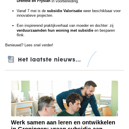
Drenthe en Fryslân
in voorbereiding.
Vanaf 7 mei is de
subsidie Valorisatie
weer beschikbaar voor
innovatieve projecten.
Een inspirerend praktijkverhaal van moeder en dochter: zij
verduurzaamden hun woning met subsidie
en besparen
flink.
Benieuwd? Lees snel verder!
Werk samen aan leren en ontwikkelen