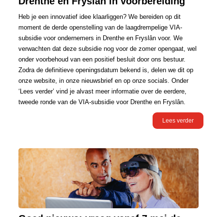
Drenthe en Fryslân in voorbereiding
Heb je een innovatief idee klaarliggen? We bereiden op dit
moment de derde openstelling van de laagdrempelige VIA-
subsidie voor ondernemers in Drenthe en Fryslân voor. We
verwachten dat deze subsidie nog voor de zomer opengaat, wel
onder voorbehoud van een positief besluit door ons bestuur.
Zodra de definitieve openingsdatum bekend is, delen we dit op
onze website, in onze nieuwsbrief en op onze socials. Onder
‘Lees verder’ vind je alvast meer informatie over de eerdere,
tweede ronde van de VIA-subsidie voor Drenthe en Fryslân.
Lees verder