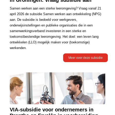
in Groningen: vraag subsidie aan
Samen werken aan een sterke leeromgeving? Vraag vanaf 21
april 2026 de subsidie Samen werken aan ontwikkeling (NPG)
aan. De subsidie is bedoeld voor werkgevers,
onderwijsinstellingen en publieke organisaties die in een
samenwerkingsverband investeren in een sterke en
toekomstbestendige leeromgeving. Het doel: een leven lang
ontwikkelen (LLO) mogelijk maken voor (toekomstige)
werkenden.
Meer over deze subsidie
VIA-subsidie voor ondernemers in