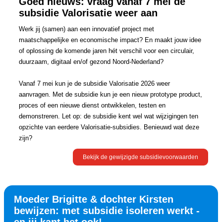
Goed nieuws: vraag vanaf 7 mei de
subsidie Valorisatie weer aan
Werk jij (samen) aan een innovatief project met
maatschappelijke en economische impact? En maakt jouw idee
of oplossing de komende jaren hét verschil voor een circulair,
duurzaam, digitaal en/of gezond Noord-Nederland?
Vanaf 7 mei kun je de subsidie Valorisatie 2026 weer
aanvragen. Met de subsidie kun je een nieuw prototype product,
proces of een nieuwe dienst ontwikkelen, testen en
demonstreren. Let op: de subsidie kent wel wat wijzigingen ten
opzichte van eerdere Valorisatie-subsidies. Benieuwd wat deze
zijn?
Bekijk de gewijzigde subsidievoorwaarden
Moeder Brigitte & dochter Kirsten
bewijzen: met subsidie isoleren werkt -