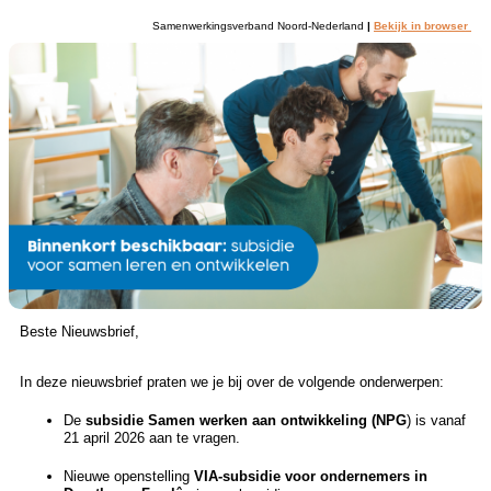
Samenwerkingsverband Noord-Nederland
|
Bekijk in browser
Beste Nieuwsbrief,
In deze nieuwsbrief praten we je bij over de volgende onderwerpen:
De
subsidie Samen werken aan ontwikkeling (NPG
) is vanaf
21 april 2026 aan te vragen.
Nieuwe openstelling
VIA-subsidie voor ondernemers in