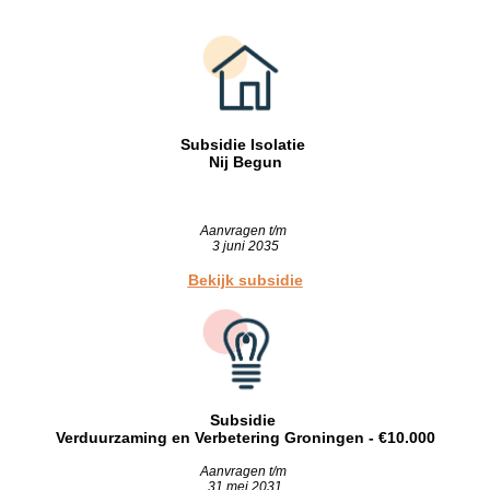
Subsidie Isolatie
Nij Begun
Aanvragen t/m
3 juni 2035
Bekijk subsidie
Subsidie
Verduurzaming en Verbetering Groningen - €10.000
Aanvragen t/m
31 mei 2031