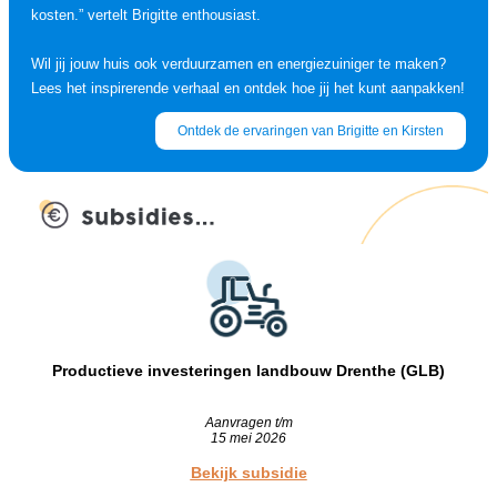
kosten.” vertelt Brigitte enthousiast.
Wil jij jouw huis ook verduurzamen en energiezuiniger te maken?
Lees het inspirerende verhaal en ontdek hoe jij het kunt aanpakken!
Ontdek de ervaringen van Brigitte en Kirsten
Productieve investeringen landbouw Drenthe (GLB)
Aanvragen t/m
15 mei 2026
Bekijk subsidie