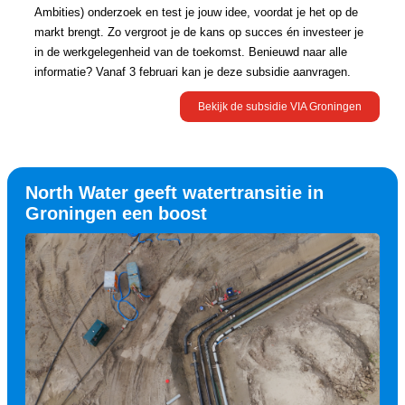
Ambities) onderzoek en test je jouw idee, voordat je het op de
markt brengt. Zo vergroot je de kans op succes én investeer je
in de werkgelegenheid van de toekomst. Benieuwd naar alle
informatie? Vanaf 3 februari kan je deze subsidie aanvragen.
Bekijk de subsidie VIA Groningen
North Water geeft watertransitie in
Groningen een boost