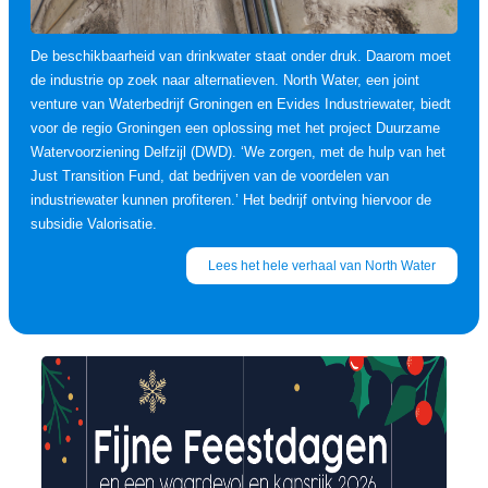
De beschikbaarheid van drinkwater staat onder druk. Daarom moet
de industrie op zoek naar alternatieven. North Water, een joint
venture van Waterbedrijf Groningen en Evides Industriewater, biedt
voor de regio Groningen een oplossing met het project Duurzame
Watervoorziening Delfzijl (DWD). ‘We zorgen, met de hulp van het
Just Transition Fund, dat bedrijven van de voordelen van
industriewater kunnen profiteren.’ Het bedrijf ontving hiervoor de
subsidie Valorisatie.
Lees het hele verhaal van North Water