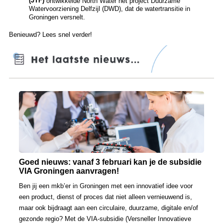
(JTF)
ontwikkelde North Water het project Duurzame
Watervoorziening Delfzijl (DWD), dat de watertransitie in
Groningen versnelt.
Benieuwd? Lees snel verder!
Goed nieuws: vanaf 3 februari kan je de subsidie
VIA Groningen aanvragen!
Ben jij een mkb’er in Groningen met een innovatief idee voor
een product, dienst of proces dat niet alleen vernieuwend is,
maar ook bijdraagt aan een circulaire, duurzame, digitale en/of
gezonde regio? Met de VIA-subsidie (Versneller Innovatieve