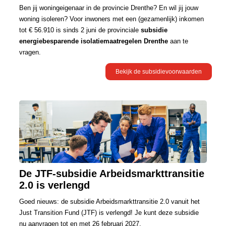
Ben jij woningeigenaar in de provincie Drenthe? En wil jij jouw
woning isoleren? Voor inwoners met een (gezamenlijk) inkomen
tot € 56.910 is sinds 2 juni de provinciale
subsidie
energiebesparende isolatiemaatregelen Drenthe
aan te
vragen.
Bekijk de subsidievoorwaarden
De JTF-subsidie Arbeidsmarkttransitie
2.0 is verlengd
Goed nieuws: de subsidie Arbeidsmarkttransitie 2.0 vanuit het
Just Transition Fund (JTF) is verlengd! Je kunt deze subsidie
nu aanvragen tot en met 26 februari 2027.