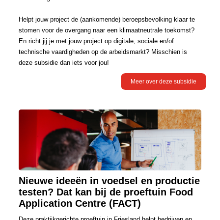
Helpt jouw project de (aankomende) beroepsbevolking klaar te
stomen voor de overgang naar een klimaatneutrale toekomst?
En richt jij je met jouw project op digitale, sociale en/of
technische vaardigheden op de arbeidsmarkt? Misschien is
deze subsidie dan iets voor jou!
Meer over deze subsidie
Nieuwe ideeën in voedsel en productie
testen? Dat kan bij de proeftuin Food
Application Centre (FACT)
Deze praktijkgerichte proeftuin in Friesland helpt bedrijven en