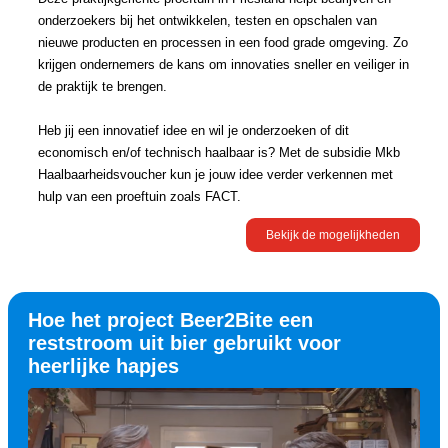
onderzoekers bij het ontwikkelen, testen en opschalen van
nieuwe producten en processen in een food grade omgeving. Zo
krijgen ondernemers de kans om innovaties sneller en veiliger in
de praktijk te brengen.
Heb jij een innovatief idee en wil je onderzoeken of dit
economisch en/of technisch haalbaar is? Met de subsidie Mkb
Haalbaarheidsvoucher kun je jouw idee verder verkennen met
hulp van een proeftuin zoals FACT.
Bekijk de mogelijkheden
Hoe het project Beer2Bite een
reststroom uit bier gebruikt voor
heerlijke hapjes