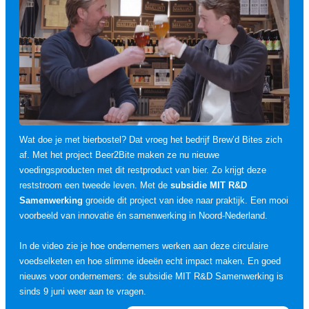
Wat doe je met bierbostel? Dat vroeg het bedrijf Brew’d Bites zich
af. Met het project Beer2Bite maken ze nu nieuwe
voedingsproducten met dit restproduct van bier. Zo krijgt deze
reststroom een tweede leven. Met de
subsidie MIT R&D
Samenwerking
groeide dit project van idee naar praktijk. Een mooi
voorbeeld van innovatie én samenwerking in Noord-Nederland.
In de video zie je hoe ondernemers werken aan deze circulaire
voedselketen en hoe slimme ideeën echt impact maken. En goed
nieuws voor ondernemers: de subsidie MIT R&D Samenwerking is
sinds 9 juni weer aan te vragen.