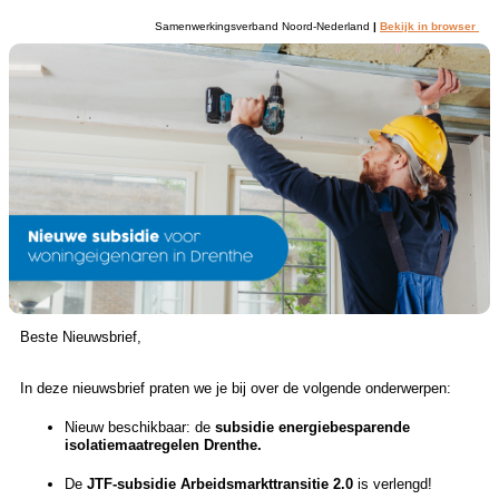
Samenwerkingsverband Noord-Nederland
|
Bekijk in browser
Beste Nieuwsbrief,
In deze nieuwsbrief praten we je bij over de volgende onderwerpen:
Nieuw beschikbaar: de
subsidie energiebesparende
isolatiemaatregelen Drenthe.
De
JTF-subsidie Arbeidsmarkttransitie 2.0
is verlengd!