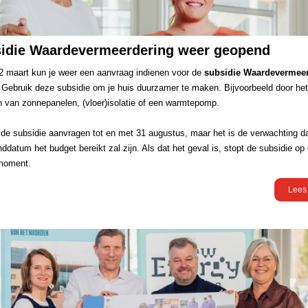
idie Waardevermeerdering weer geopend
2 maart kun je weer een aanvraag indienen voor de
subsidie Waardevermee
Gebruik deze subsidie om je huis duurzamer te maken. Bijvoorbeeld door het
n van zonnepanelen, (vloer)isolatie of een warmtepomp.
 de subsidie aanvragen tot en met 31 augustus, maar het is de verwachting d
ddatum het budget bereikt zal zijn. Als dat het geval is, stopt de subsidie op
moment.
Lees