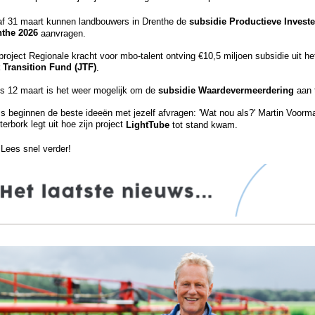
f 31 maart kunnen landbouwers in Drenthe de
subsidie Productieve Invest
nthe 2026
aanvragen.
project Regionale kracht voor mbo-talent ontving €10,5 miljoen subsidie uit h
 Transition Fund (JTF)
.
s 12 maart is het weer mogelijk om de
subsidie Waardevermeerdering
aan 
 beginnen de beste ideeën met jezelf afvragen: 'Wat nou als?' Martin Voorma
erbork legt uit hoe zijn project
LightTube
tot stand kwam.
Lees snel verder!