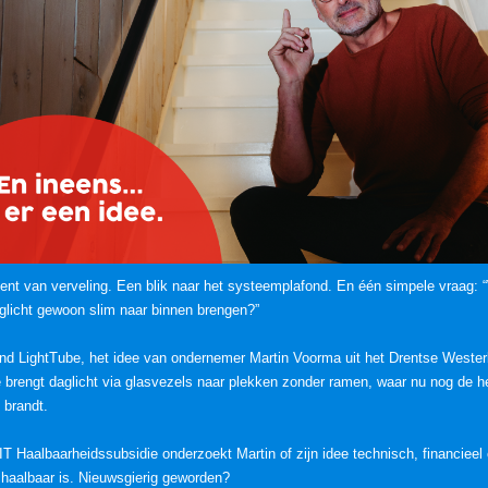
t van verveling. Een blik naar het systeemplafond. En één simpele vraag: 
glicht gewoon slim naar binnen brengen?”
nd LightTube, het idee van ondernemer Martin Voorma uit het Drentse Wester
 brengt daglicht via glasvezels naar plekken zonder ramen, waar nu nog de h
 brandt.
T Haalbaarheidssubsidie onderzoekt Martin of zijn idee technisch, financieel
 haalbaar is. Nieuwsgierig geworden?