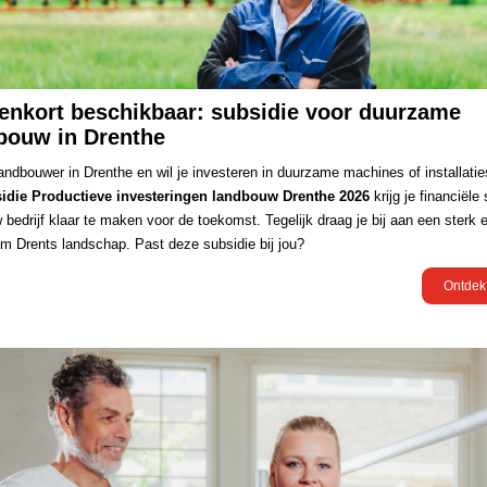
enkort beschikbaar: subsidie voor duurzame
bouw in Drenthe
 landbouwer in Drenthe en wil je investeren in duurzame machines of installati
idie Productieve investeringen landbouw Drenthe 2026
krijg je financiële
 bedrijf klaar te maken voor de toekomst. Tegelijk draag je bij aan een sterk 
m Drents landschap. Past deze subsidie bij jou?
Ontdek