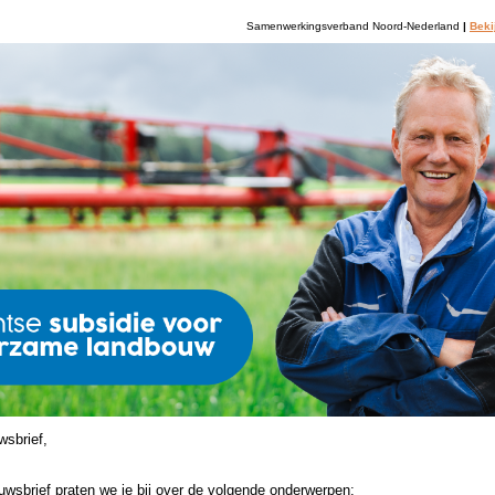
Samenwerkingsverband Noord-Nederland
|
Beki
wsbrief,
uwsbrief praten we je bij over de volgende onderwerpen: