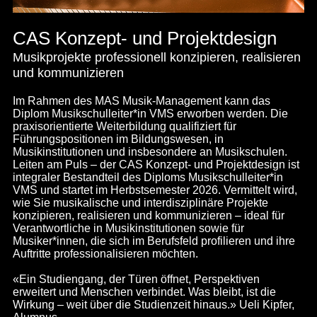
CAS Konzept- und Projektdesign
Musikprojekte professionell konzipieren, realisieren
und kommunizieren
Im Rahmen des MAS Musik-Management kann das
Diplom Musikschulleiter*in VMS erworben werden. Die
praxisorientierte Weiterbildung qualifiziert für
Führungspositionen im Bildungswesen, in
Musikinstitutionen und insbesondere an Musikschulen.
Leiten am Puls – der CAS Konzept- und Projektdesign ist
integraler Bestandteil des Diploms Musikschulleiter*in
VMS und startet im Herbstsemester 2026. Vermittelt wird,
wie Sie musikalische und interdisziplinäre Projekte
konzipieren, realisieren und kommunizieren – ideal für
Verantwortliche in Musikinstitutionen sowie für
Musiker*innen, die sich im Berufsfeld profilieren und ihre
Auftritte professionalisieren möchten.
«Ein Studiengang, der Türen öffnet, Perspektiven
erweitert und Menschen verbindet. Was bleibt, ist die
Wirkung – weit über die Studienzeit hinaus.»
Ueli Kipfer,