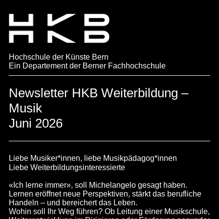
Hochschule der Künste Bern
Ein Departement der Berner Fachhochschule
Newsletter HKB Weiterbildung –
Musik
Juni 2026
Liebe Musiker*innen, liebe Musikpädagog*innen
Liebe Weiterbildungsinteressierte
«Ich lerne immer», soll Michelangelo gesagt haben.
Lernen eröffnet neue Perspektiven, stärkt das berufliche
Handeln – und bereichert das Leben.
Wohin soll Ihr Weg führen? Ob Leitung einer Musikschule,