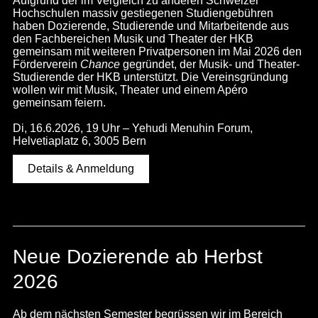
Aufgrund der im Vergleich zu anderen Schweizer
Hochschulen massiv gestiegenen Studiengebühren
haben Dozierende, Studierende und Mitarbeitende aus
den Fachbereichen Musik und Theater der HKB
gemeinsam mit weiteren Privatpersonen im Mai 2026 den
Förderverein
Chance
gegründet, der Musik- und Theater-
Studierende der HKB unterstützt. Die Vereinsgründung
wollen wir mit Musik, Theater und einem Apéro
gemeinsam feiern.
Di, 16.6.2026, 19 Uhr – Yehudi Menuhin Forum,
Helvetiaplatz 6, 3005 Bern
Details & Anmeldung
Neue Dozierende ab Herbst
2026
Ab dem nächsten Semester begrüssen wir im
Bereich