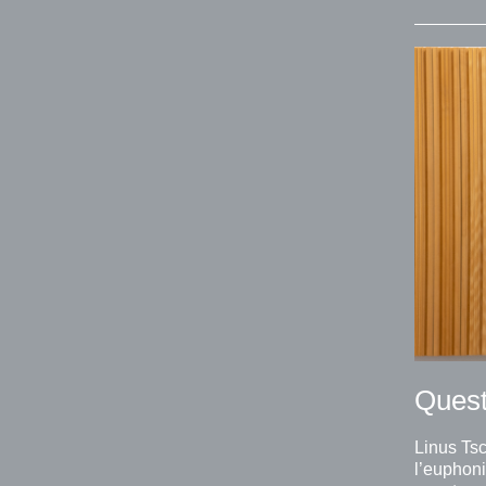
Quest
Linus Ts
l’euphoni