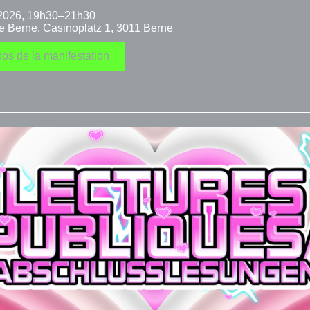
.2026, 19h30–21h30
e Berne, Casinoplatz 1, 3011 Berne
os de la manifestation