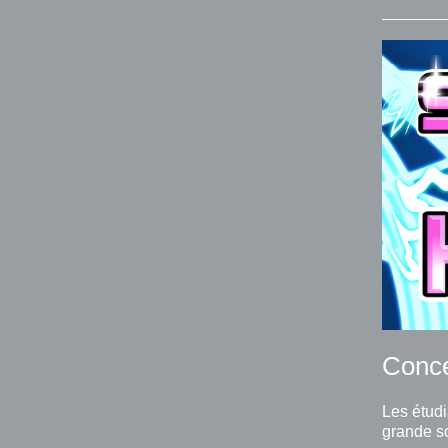
Conce
Les étudi
grande sc