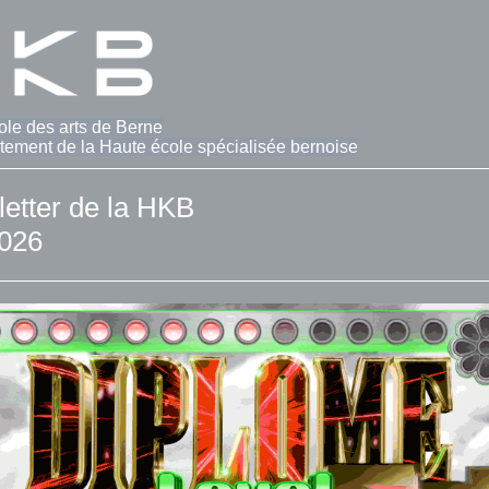
ole des arts de Berne
tement de la Haute école spécialisée bernoise
etter de la HKB
2026