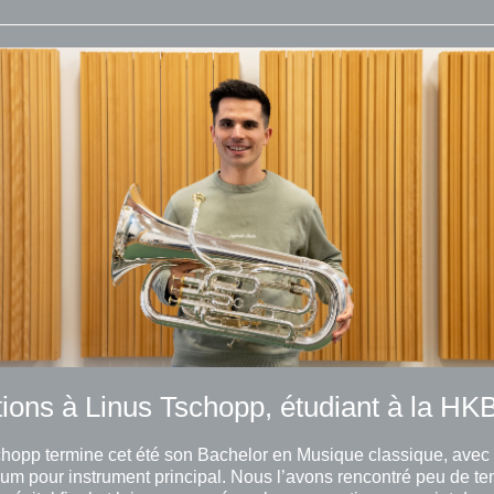
ions à Linus Tschopp, étudiant à la HK
chopp termine cet été son Bachelor en Musique classique, avec
um pour instrument principal. Nous l’avons rencontré peu de t