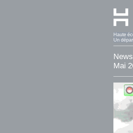
Haute éc
Un dépar
Newsl
Mai 