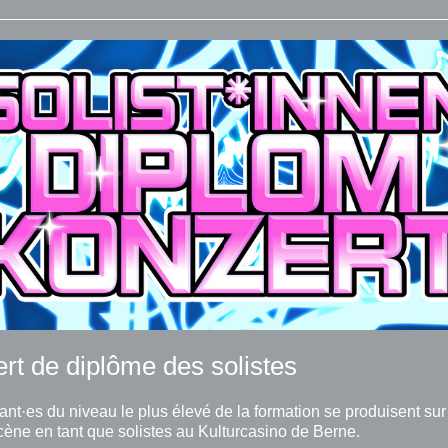
rt de diplôme des solistes
ant·es du niveau le plus élevé de la formation se produisent sur
ène en tant que solistes au Kulturcasino de Berne.