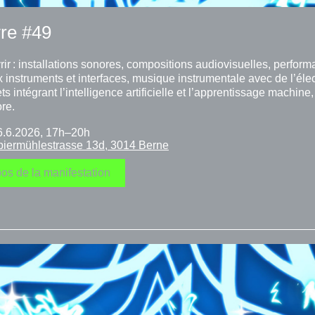
vre #49
ir : installations sonores, compositions audiovisuelles, perform
instruments et interfaces, musique instrumentale avec de l’éle
ets intégrant l’intelligence artificielle et l’apprentissage machine,
re.
/6.6.2026, 17h–20h
iermühlestrasse 13d, 3014 Berne
os de la manifestation