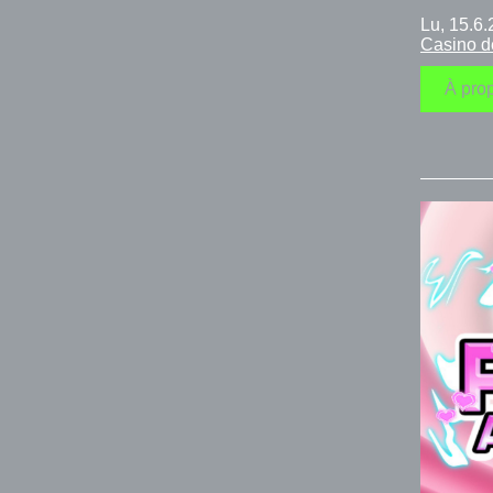
Lu, 15.6
Casino d
À prop