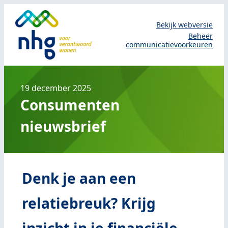
Bekijk webversie
Beheer
communicatievoorkeuren
19 december 2025
Consumenten
nieuwsbrief
Denk je aan een
relatiebreuk? Krijg