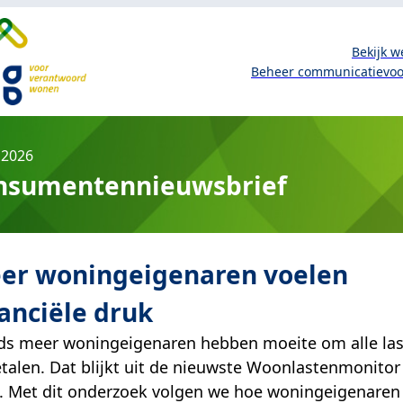
Bekijk w
Beheer communicatievo
i 2026
nsumentennieuwsbrief
er woningeigenaren voelen
nanciële druk
ds meer woningeigenaren hebben moeite om alle la
etalen. Dat blijkt uit de nieuwste Woonlastenmonitor
 Met dit onderzoek volgen we hoe woningeigenaren