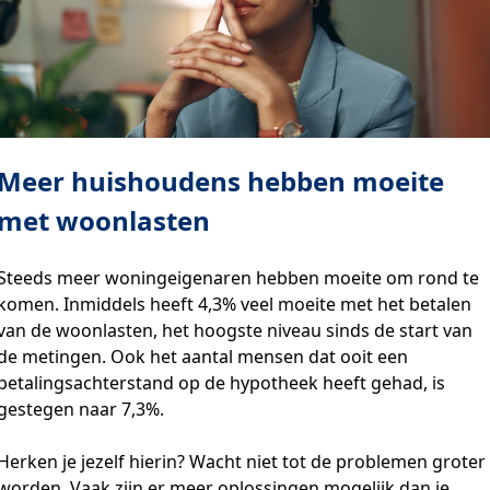
Meer huishoudens hebben moeite
met woonlasten
Steeds meer woningeigenaren hebben moeite om rond te
komen. Inmiddels heeft 4,3% veel moeite met het betalen
van de woonlasten, het hoogste niveau sinds de start van
de metingen. Ook het aantal mensen dat ooit een
betalingsachterstand op de hypotheek heeft gehad, is
gestegen naar 7,3%.
Herken je jezelf hierin? Wacht niet tot de problemen groter
worden. Vaak zijn er meer oplossingen mogelijk dan je