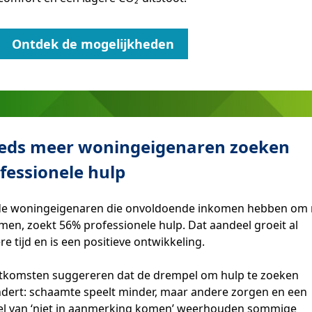
Ontdek de mogelijkheden
eds meer woningeigenaren zoeken
fessionele hulp
de woningeigenaren die onvoldoende inkomen hebben om
men, zoekt 56% professionele hulp. Dat aandeel groeit al
re tijd en is een positieve ontwikkeling.
itkomsten suggereren dat de drempel om hulp te zoeken
dert: schaamte speelt minder, maar andere zorgen en een
el van ‘niet in aanmerking komen’ weerhouden sommige