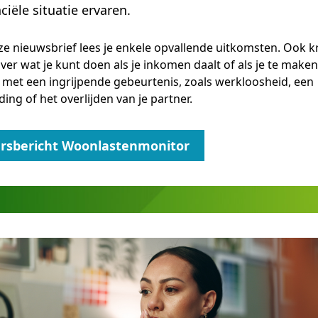
nciële situatie ervaren.
ze nieuwsbrief lees je enkele opvallende uitkomsten. Ook kr
over wat je kunt doen als je inkomen daalt of als je te maken
t met een ingrijpende gebeurtenis, zoals werkloosheid, een
ding of het overlijden van je partner.
rsbericht Woonlastenmonitor