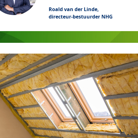
Roald van der Linde,
directeur-bestuurder NHG