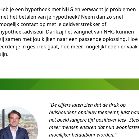
Heb je een hypotheek met NHG en verwacht je problemen
met het betalen van je hypotheek? Neem dan zo snel
mogelijk contact op met je geldverstrekker of
hypotheekadviseur. Dankzij het vangnet van NHG kunnen
zij samen met jou kijken naar een passende oplossing. Hoe
eerder je in gesprek gaat, hoe meer mogelijkheden er vaak
zijn.
“De cijfers laten zien dat de druk op
huishoudens opnieuw toeneemt, juist na
het beeld langere tijd positiever leek. Stee
meer mensen ervaren dat hun woonlaste
moeilijker betaalbaar worden.”