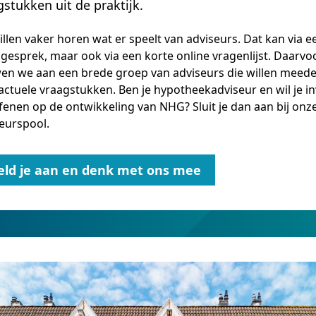
gstukken uit de praktijk.
llen vaker horen wat er speelt van adviseurs. Dat kan via e
gesprek, maar ook via een korte online vragenlijst. Daarvo
en we aan een brede groep van adviseurs die willen meed
actuele vraagstukken. Ben je hypotheekadviseur en wil je i
fenen op de ontwikkeling van NHG? Sluit je dan aan bij onz
eurspool.
ld je aan en denk met ons mee