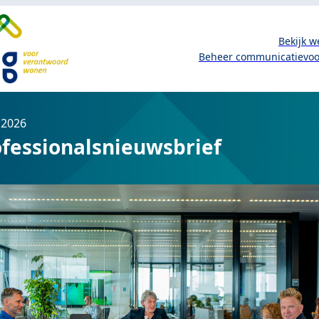
Bekijk w
Beheer communicatievo
i 2026
ofessionalsnieuwsbrief