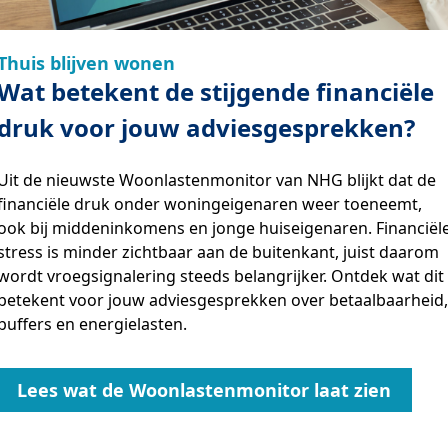
Thuis blijven wonen
Wat betekent de stijgende financiële
druk voor jouw adviesgesprekken?
Uit de nieuwste Woonlastenmonitor van NHG blijkt dat de
financiële druk onder woningeigenaren weer toeneemt,
ook bij middeninkomens en jonge huiseigenaren. Financiël
stress is minder zichtbaar aan de buitenkant, juist daarom
wordt vroegsignalering steeds belangrijker. Ontdek wat dit
betekent voor jouw adviesgesprekken over betaalbaarheid,
buffers en energielasten.
Lees wat de Woonlastenmonitor laat zien