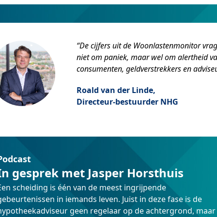
“De cijfers uit de Woonlastenmonitor vra
niet om paniek, maar wel om alertheid v
consumenten, geldverstrekkers en adviseu
Roald van der Linde,
Directeur-bestuurder NHG
Podcast
In gesprek met Jasper Horsthuis
Een scheiding is één van de meest ingrijpende
gebeurtenissen in iemands leven. Juist in deze fase is de
hypotheekadviseur geen regelaar op de achtergrond, maar