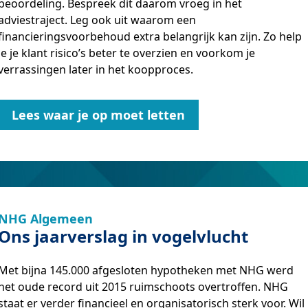
beoordeling. Bespreek dit daarom vroeg in het
adviestraject. Leg ook uit waarom een
financieringsvoorbehoud extra belangrijk kan zijn. Zo help
je je klant risico’s beter te overzien en voorkom je
verrassingen later in het koopproces.
Lees waar je op moet letten
NHG Algemeen
Ons jaarverslag in vogelvlucht
Met bijna 145.000 afgesloten hypotheken met NHG werd
het oude record uit 2015 ruimschoots overtroffen. NHG
staat er verder financieel en organisatorisch sterk voor. Wil