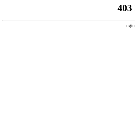
403
ngin