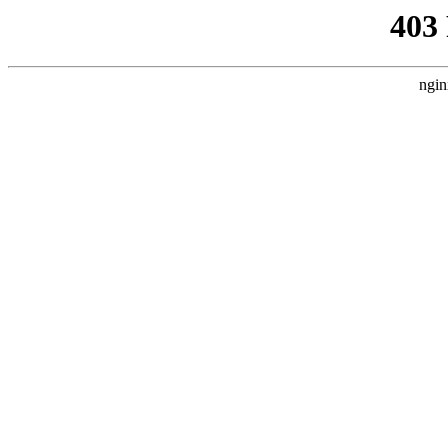
403
ngin