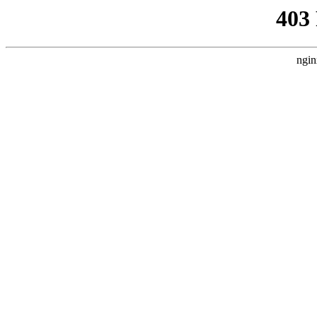
403
ngin