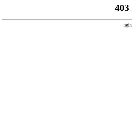
403
ngin