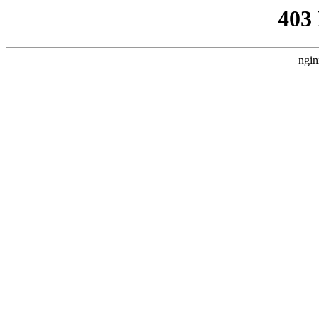
403
ngin