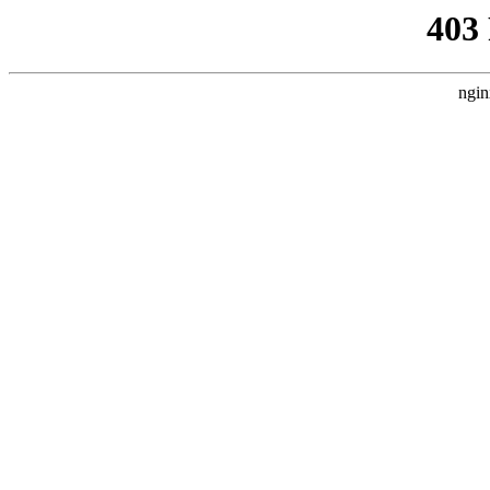
403
ngin