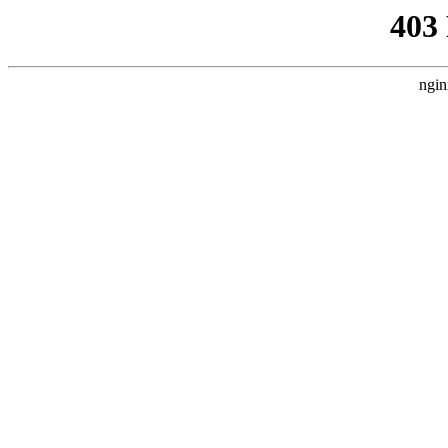
403
ngin