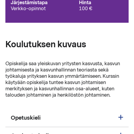
Järjestämistapa
Hinta
Verkko-opinnot
100 €
Koulutuksen kuvaus
Opiskelija saa yleiskuvan yritysten kasvusta, kasvun
johtamisesta ja kasvunhallinnan teoriasta sekä
työkaluja yrityksen kasvun ymmärtämiseen. Kurssin
käytyään opiskelija tuntee kasvun johtamisen
merkityksen ja kasvunhallinnan osa-alueet, kuten
talouden johtaminen ja henkilöstön johtaminen.
Opetuskieli