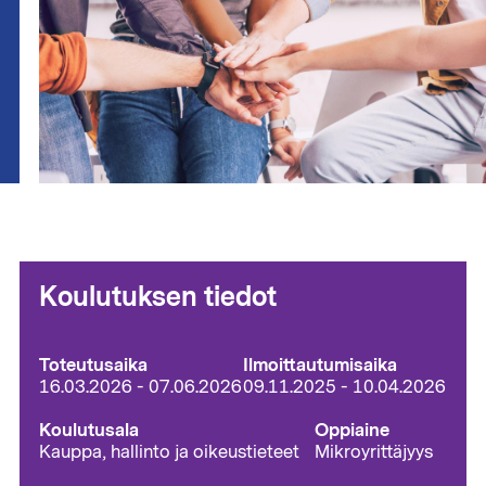
Koulutuksen tiedot
Toteutusaika
Ilmoittautumisaika
16.03.2026
-
07.06.2026
09.11.2025 - 10.04.2026
Koulutusala
Oppiaine
Kauppa, hallinto ja oikeustieteet
Mikroyrittäjyys