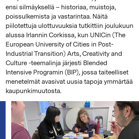
ensi silmäyksellä – historiaa, muistoja,
poissulkemista ja vastarintaa. Näitä
piilotettuja ulottuvuuksia tutkittiin joulukuun
alussa Irlannin Corkissa, kun UNICin (The
European University of Cities in Post-
Industrial Transition) Arts, Creativity and
Culture -teemalinja järjesti Blended
Intensive Programin (BIP), jossa taiteelliset
menetelmät avasivat uusia tapoja ymmärtää
kaupunkimuutosta.