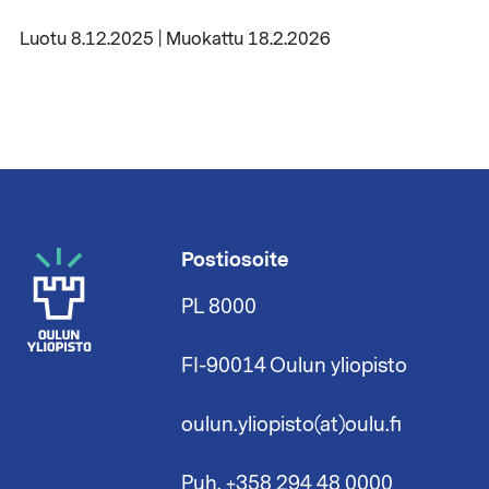
Luotu 8.12.2025 | Muokattu 18.2.2026
Postiosoite
PL 8000
FI-90014 Oulun yliopisto
oulun.yliopisto(at)oulu.fi
Puh. +358 294 48 0000