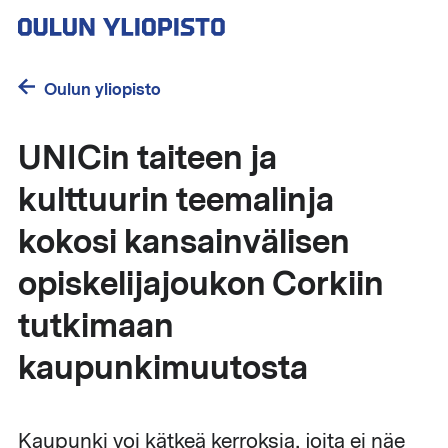
Hyppää
pääsisältöön
Oulun yliopisto
UNICin taiteen ja
kulttuurin teemalinja
kokosi kansainvälisen
opiskelijajoukon Corkiin
tutkimaan
kaupunkimuutosta
Kaupunki voi kätkeä kerroksia, joita ei näe