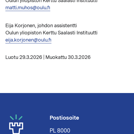
Oulun yliopiston Kerttu Saalasti Instituutti
matti.muhos@oulu.fi
Eija Korjonen, johdon assistentti
Oulun yliopiston Kerttu Saalasti Instituutti
eija.korjonen@oulu.fi
Luotu 29.3.2026 | Muokattu 30.3.2026
Postiosoite
PL 8000