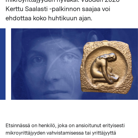
Kerttu Saalasti -palkinnon saajaa voi
ehdottaa koko huhtikuun ajan.
Etsinnässä on henkilö, joka on ansioitunut erityisesti
mikroyrittäjyyden vahvistamisessa tai yrittäjyyttä