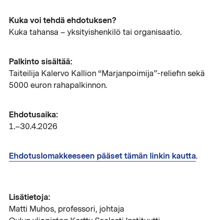
Kuka voi tehdä ehdotuksen?
Kuka tahansa – yksityishenkilö tai organisaatio.
Palkinto sisältää:
Taiteilija Kalervo Kallion “Marjanpoimija”-reliefin sekä
5000 euron rahapalkinnon.
Ehdotusaika:
1.–30.4.2026
Ehdotuslomakkeeseen pääset tämän linkin kautta
.
Lisätietoja:
Matti Muhos, professori, johtaja