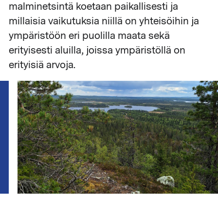
malminetsintä koetaan paikallisesti ja
millaisia vaikutuksia niillä on yhteisöihin ja
ympäristöön eri puolilla maata sekä
erityisesti aluilla, joissa ympäristöllä on
erityisiä arvoja.