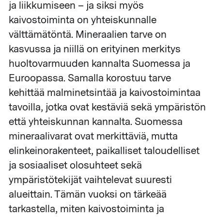
ja liikkumiseen – ja siksi myös
kaivostoiminta on yhteiskunnalle
välttämätöntä. Mineraalien tarve on
kasvussa ja niillä on erityinen merkitys
huoltovarmuuden kannalta Suomessa ja
Euroopassa. Samalla korostuu tarve
kehittää malminetsintää ja kaivostoimintaa
tavoilla, jotka ovat kestäviä sekä ympäristön
että yhteiskunnan kannalta. Suomessa
mineraalivarat ovat merkittäviä, mutta
elinkeinorakenteet, paikalliset taloudelliset
ja sosiaaliset olosuhteet sekä
ympäristötekijät vaihtelevat suuresti
alueittain. Tämän vuoksi on tärkeää
tarkastella, miten kaivostoiminta ja