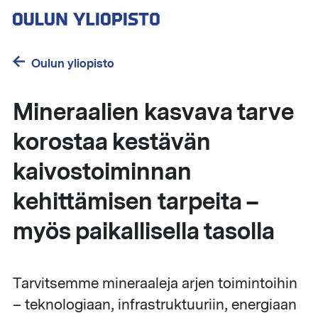
Hyppää
pääsisältöön
Oulun yliopisto
Mineraalien kasvava tarve
korostaa kestävän
kaivostoiminnan
kehittämisen tarpeita –
myös paikallisella tasolla
Tarvitsemme mineraaleja arjen toimintoihin
– teknologiaan, infrastruktuuriin, energiaan