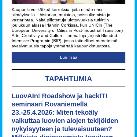
Kaupunki voi kätkeä kerroksia, joita ei näe ensi
silmäyksellä – historiaa, muistoja, poissulkemista ja
vastarintaa. Näitä piilotettuja ulottuvuuksia tutkittiin
joulukuun alussa Irlannin Corkissa, kun UNICin (The
European University of Cities in Post-Industrial Transition)
Arts, Creativity and Culture -teemalinja järjesti Blended
Intensive Programin (BIP), jossa taiteelliset menetelmät
avasivat uusia tapoja ymmärtää kaupunkimuutosta.
Lue lisää
TAPAHTUMIA
LuovAIn! Roadshow ja hackIT!
seminaari Rovaniemellä
23.-25.4.2026: Miten tekoäly
vaikuttaa luovien alojen tekijöiden
nykyisyyteen ja tulevaisuuteen?