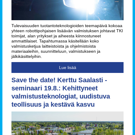
Tulevaisuuden tuotantoteknologioiden teemapäivä kokoaa
yhteen robottipohjaisen lisäävän valmistuksen johtavat TKI
toimijat, alan yritykset ja aiheesta kiinnostuneet
ammattilaiset. Tapahtumassa käsitellään koko
valmistusketjua laitteistoista ja ohjelmistoista
materiaaleihin, suunnitteluun, valmistukseen ja
jälkikäsittelyihin.
Lue lisää
Save the date! Kerttu Saalasti -
seminaari 19.8.: Kehittyneet
valmistusteknologiat, uudistuva
teollisuus ja kestävä kasvu