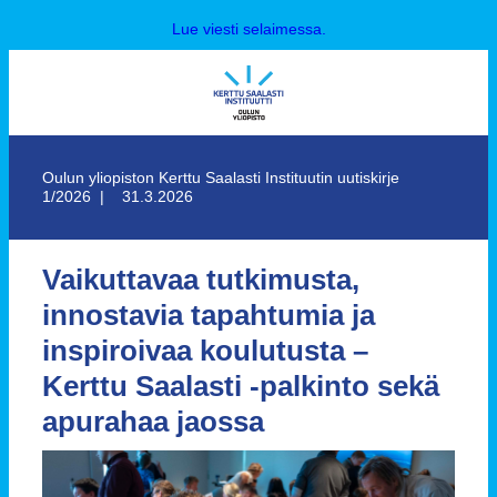
Lue viesti selaimessa.
Oulun yliopiston Kerttu Saalasti Instituutin uutiskirje
1/2026 | 31.3.2026
Vaikuttavaa tutkimusta,
innostavia tapahtumia ja
inspiroivaa koulutusta –
Kerttu Saalasti -palkinto sekä
apurahaa jaossa