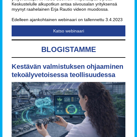
Keskustelulle alkupotkun antaa siivousalan yrityksensä
myynyt raahelainen Erja Rautio videon muodossa.
Edelleen ajankohtainen webinaari on tallennettu 3.4.2023
Katso webinaari
BLOGISTAMME
Kestävän valmistuksen ohjaaminen
tekoälyvetoisessa teollisuudessa