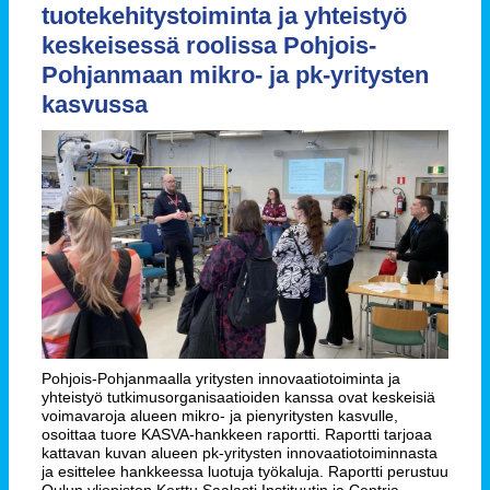
tuotekehitystoiminta ja yhteistyö
keskeisessä roolissa Pohjois-
Pohjanmaan mikro- ja pk-yritysten
kasvussa
Pohjois-Pohjanmaalla yritysten innovaatiotoiminta ja
yhteistyö tutkimusorganisaatioiden kanssa ovat keskeisiä
voimavaroja alueen mikro- ja pienyritysten kasvulle,
osoittaa tuore KASVA-hankkeen raportti. Raportti tarjoaa
kattavan kuvan alueen pk-yritysten innovaatiotoiminnasta
ja esittelee hankkeessa luotuja työkaluja. Raportti perustuu