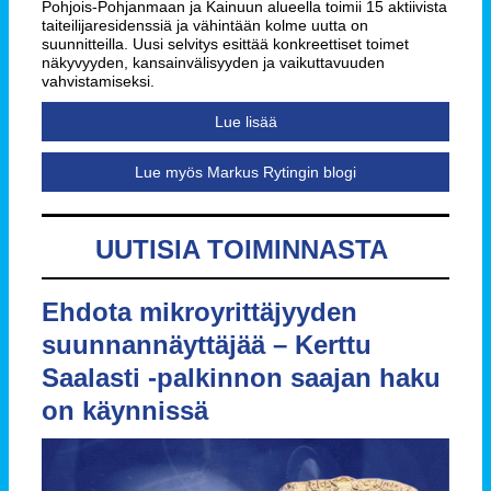
Pohjois-Pohjanmaan ja Kainuun alueella toimii 15 aktiivista
taiteilijaresidenssiä ja vähintään kolme uutta on
suunnitteilla. Uusi selvitys esittää konkreettiset toimet
näkyvyyden, kansainvälisyyden ja vaikuttavuuden
vahvistamiseksi.
Lue lisää
Lue myös Markus Rytingin blogi
UUTISIA TOIMINNASTA
Ehdota mikroyrittäjyyden
suunnannäyttäjää – Kerttu
Saalasti -palkinnon saajan haku
on käynnissä