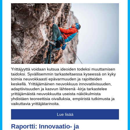
Yrittäjyyttä voidaan kutsua ideoiden todeksi muuttamisen
taidoksi. Syvällisemmin tarkasteltaessa kyseessä on kyky
toimia neuvokkaasti epävarmuuden ja rajoitteiden
keskellä. Yrittäjämäinen neuvokkuus innovatiivisuuden,
adaptiivisuuden ja kasvun lähteenä -kirja tarkastelee
yrittäjämäistä neuvokkuutta useista näkökulmista
yhdistäen teoreettisia oivalluksia, empiiristä tutkimusta ja
vaikuttavia yrittäjätarinoita.
Lue lisää
Raportti: Innovaatio- ja