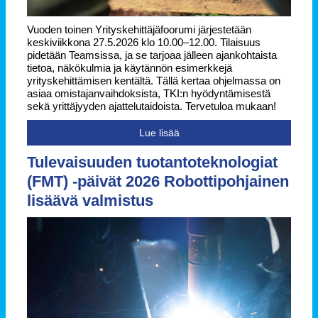
Vuoden toinen Yrityskehittäjäfoorumi järjestetään
keskiviikkona 27.5.2026 klo 10.00–12.00. Tilaisuus
pidetään Teamsissa, ja se tarjoaa jälleen ajankohtaista
tietoa, näkökulmia ja käytännön esimerkkejä
yrityskehittämisen kentältä. Tällä kertaa ohjelmassa on
asiaa omistajanvaihdoksista, TKI:n hyödyntämisestä
sekä yrittäjyyden ajattelutaidoista. Tervetuloa mukaan!
Lue lisää
Tulevaisuuden tuotantoteknologiat
(FMT) -päivät 2026 Robottipohjainen
lisäävä valmistus