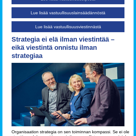
Lue lisää vastuullisuuslainsäädännöstä
Lue lisää vastuullisuusviestinnästä
Strategia ei elä ilman viestintää –
eikä viestintä onnistu ilman
strategiaa
Organisaation strategia on sen toiminnan kompassi. Se ei ole