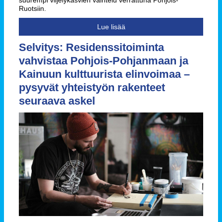
Ruotsiin.
Lue lisää
Selvitys: Residenssitoiminta
vahvistaa Pohjois‑Pohjanmaan ja
Kainuun kulttuurista elinvoimaa –
pysyvät yhteistyön rakenteet
seuraava askel