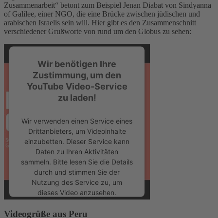
Zusammenarbeit“ betont zum Beispiel Jenan Diabat von Sindyanna
powered by
Usercentrics Consent
of Galilee, einer NGO, die eine Brücke zwischen jüdischen und
Management Platform
arabischen Israelis sein will. Hier gibt es den Zusammenschnitt
verschiedener Grußworte von rund um den Globus zu sehen:
Wir benötigen Ihre
Zustimmung, um den
YouTube Video-Service
zu laden!
Wir verwenden einen Service eines
Drittanbieters, um Videoinhalte
einzubetten. Dieser Service kann
Daten zu Ihren Aktivitäten
sammeln. Bitte lesen Sie die Details
durch und stimmen Sie der
Nutzung des Service zu, um
dieses Video anzusehen.
Videogrüße aus Peru
Mehr Informationen