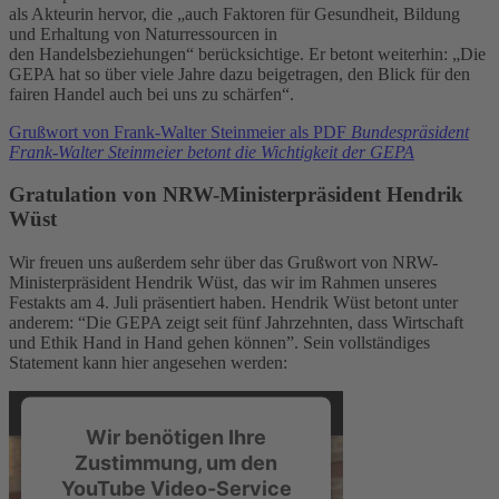
als Akteurin hervor, die „auch Faktoren für Gesundheit, Bildung
und Erhaltung von Naturressourcen in
den Handelsbeziehungen“ berücksichtige. Er betont weiterhin: „Die
GEPA hat so über viele Jahre dazu beigetragen, den Blick für den
fairen Handel auch bei uns zu schärfen“.
Grußwort von Frank-Walter Steinmeier als PDF
Bundespräsident
Frank-Walter Steinmeier betont die Wichtigkeit der GEPA
Gratulation von NRW-Ministerpräsident Hendrik
Wüst
Wir freuen uns außerdem sehr über das Grußwort von NRW-
Ministerpräsident Hendrik Wüst, das wir im Rahmen unseres
Festakts am 4. Juli präsentiert haben. Hendrik Wüst betont unter
anderem: “Die GEPA zeigt seit fünf Jahrzehnten, dass Wirtschaft
und Ethik Hand in Hand gehen können”. Sein vollständiges
Statement kann hier angesehen werden:
Wir benötigen Ihre
Zustimmung, um den
YouTube Video-Service