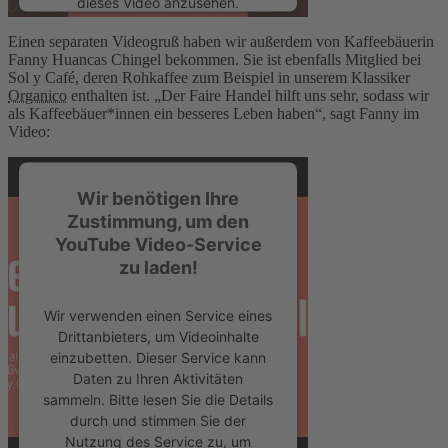
dieses Video anzusehen.
Einen separaten Videogruß haben wir außerdem von Kaffeebäuerin
Mehr Informationen
Fanny Huancas Chingel bekommen. Sie ist ebenfalls Mitglied bei
Sol y Café, deren Rohkaffee zum Beispiel in unserem Klassiker
Organico
enthalten ist. „Der Faire Handel hilft uns sehr, sodass wir
Akzeptieren
als Kaffeebäuer*innen ein besseres Leben haben“, sagt Fanny im
Video:
powered by
Usercentrics Consent
Management Platform
Wir benötigen Ihre
Zustimmung, um den
YouTube Video-Service
zu laden!
Wir verwenden einen Service eines
Drittanbieters, um Videoinhalte
einzubetten. Dieser Service kann
Daten zu Ihren Aktivitäten
sammeln. Bitte lesen Sie die Details
durch und stimmen Sie der
Nutzung des Service zu, um