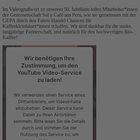
Im Videogrußwort zu unserem 50. Jubiläum teilen Mitarbeiter*innen
der Genossenschaft Sol y Café aus Peru, wie sie gemeinsam mit der
Akzeptieren
GEPA durch den Fairen Handel Chancen für
Kaffeekleinbäuer*innen schaffen. Wir sind dankbar für die starke,
powered by
Usercentrics Consent
langjährige Partnerschaft, und natürlich für den hochwertigen Bio-
Management Platform
Kaffee!
Wir benötigen Ihre
Zustimmung, um den
YouTube Video-Service
zu laden!
Wir verwenden einen Service eines
Drittanbieters, um Videoinhalte
einzubetten. Dieser Service kann
Daten zu Ihren Aktivitäten
sammeln. Bitte lesen Sie die Details
durch und stimmen Sie der
Nutzung des Service zu, um