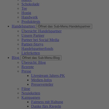
Schokolade
Tee
Honig
Handwerk
Produkttests
Handelspartner
Öffnet das Sub-Menu:
Handelspartner
Übersicht: Handelspartner
Unsere Partner
Partner bei Social Media
Partner-Storys
Handelspartnerfonds
Lieferketten
Blog
Öffnet das Sub-Menu:
Blog
Übersicht: Blog
Rezepte
Presse
Livestream Jahres-PK
Medien-Infos
Presseverteiler
Filme
Neuigkeiten
Kampagnen
Fairness mit Haltung
Danke fürs Riegeln