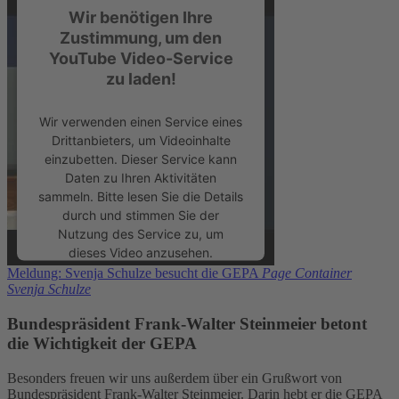
Wir benötigen Ihre
Zustimmung, um den
YouTube Video-Service
zu laden!
Wir verwenden einen Service eines
Drittanbieters, um Videoinhalte
einzubetten. Dieser Service kann
Daten zu Ihren Aktivitäten
sammeln. Bitte lesen Sie die Details
durch und stimmen Sie der
Nutzung des Service zu, um
dieses Video anzusehen.
Meldung: Svenja Schulze besucht die GEPA
Page Container
Svenja Schulze
Mehr Informationen
Bundespräsident Frank-Walter Steinmeier betont
die Wichtigkeit der GEPA
Akzeptieren
powered by
Usercentrics Consent
Besonders freuen wir uns außerdem über ein Grußwort von
Bundespräsident Frank-Walter Steinmeier. Darin hebt er die GEPA
Management Platform