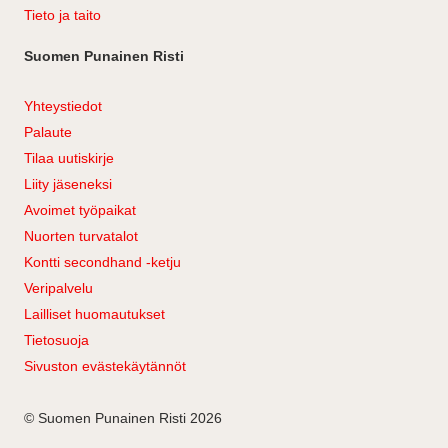
Tieto ja taito
Suomen Punainen Risti
Yhteystiedot
Palaute
Tilaa uutiskirje
Liity jäseneksi
Avoimet työpaikat
Nuorten turvatalot
Kontti secondhand -ketju
Veripalvelu
Lailliset huomautukset
Tietosuoja
Sivuston evästekäytännöt
© Suomen Punainen Risti 2026