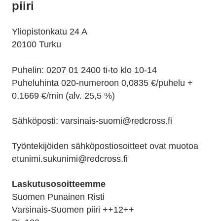
piiri
Yliopistonkatu 24 A
20100 Turku
Puhelin: 0207 01 2400 ti-to klo 10-14
Puheluhinta 020-numeroon 0,0835 €/puhelu +
0,1669 €/min (alv. 25,5 %)
Sähköposti: varsinais-suomi@redcross.fi
Työntekijöiden sähköpostiosoitteet ovat muotoa
etunimi.sukunimi@redcross.fi
Laskutusosoitteemme
Suomen Punainen Risti
Varsinais-Suomen piiri ++12++