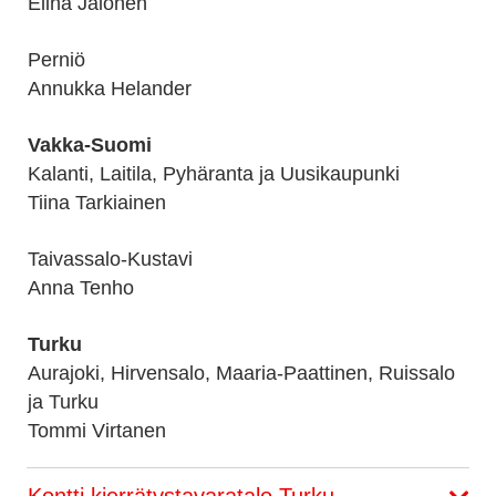
Elina Jalonen
Perniö
Annukka Helander
Vakka-Suomi
Kalanti, Laitila, Pyhäranta ja Uusikaupunki
Tiina Tarkiainen
Taivassalo-Kustavi
Anna Tenho
Turku
Aurajoki, Hirvensalo, Maaria-Paattinen, Ruissalo
ja Turku
Tommi Virtanen