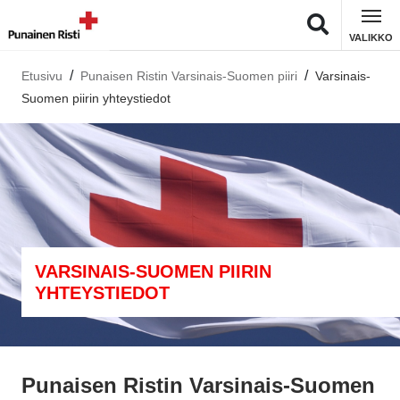
VALIKKO
Etusivu
Punaisen Ristin Varsinais-Suomen piiri
Varsinais-
Suomen piirin yhteystiedot
VARSINAIS-SUOMEN PIIRIN
YHTEYSTIEDOT
Punaisen Ristin Varsinais-Suomen