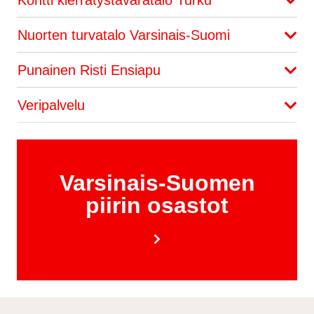
Kontti kierrätystavaratalo Turku
Nuorten turvatalo Varsinais-Suomi
Punainen Risti Ensiapu
Veripalvelu
Varsinais-Suomen
piirin osastot