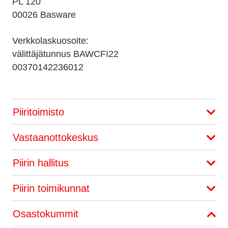
PL 120
00026 Basware
Verkkolaskuosoite:
välittäjätunnus BAWCFI22
00370142236012
Piiritoimisto
Vastaanottokeskus
Piirin hallitus
Piirin toimikunnat
Osastokummit