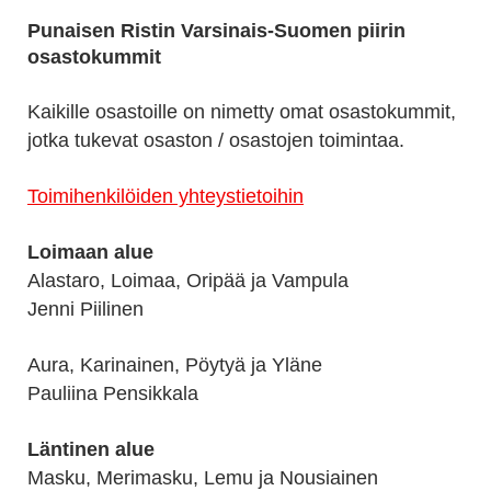
Punaisen Ristin Varsinais-Suomen piirin
osastokummit
Kaikille osastoille on nimetty omat osastokummit,
jotka tukevat osaston / osastojen toimintaa.
Toimihenkilöiden yhteystietoihin
Loimaan alue
Alastaro, Loimaa, Oripää ja Vampula
Jenni Piilinen
Aura, Karinainen, Pöytyä ja Yläne
Pauliina Pensikkala
Läntinen alue
Masku, Merimasku, Lemu ja Nousiainen