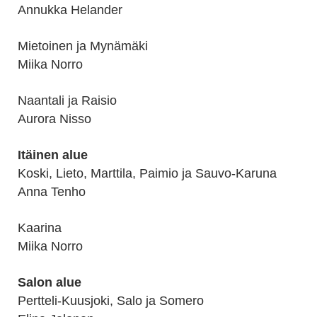
Annukka Helander
Mietoinen ja Mynämäki
Miika Norro
Naantali ja Raisio
Aurora Nisso
Itäinen alue
Koski, Lieto, Marttila, Paimio ja Sauvo-Karuna
Anna Tenho
Kaarina
Miika Norro
Salon alue
Pertteli-Kuusjoki, Salo ja Somero