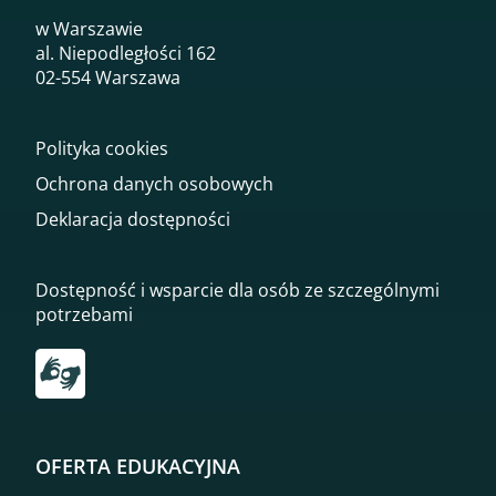
w Warszawie
al. Niepodległości 162
02-554 Warszawa
Polityka cookies
Ochrona danych osobowych
Deklaracja dostępności
Dostępność i wsparcie dla osób ze szczególnymi
potrzebami
Przekierowanie do tłumacza on-line języka migowego
OFERTA EDUKACYJNA