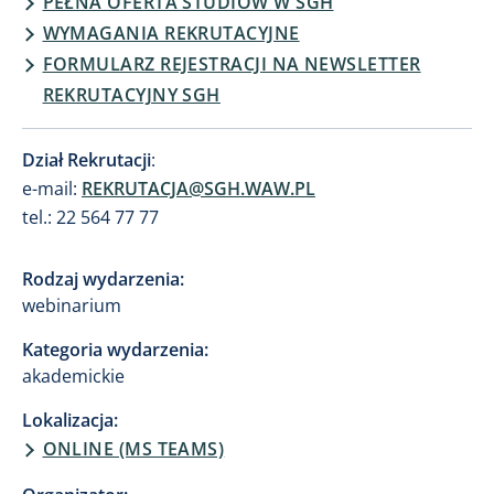
PEŁNA OFERTA STUDIÓW W SGH
WYMAGANIA REKRUTACYJNE
FORMULARZ REJESTRACJI NA NEWSLETTER
REKRUTACYJNY SGH
Dział Rekrutacji
:
e-mail:
REKRUTACJA@SGH.WAW.PL
tel.: 22 564 77 77
Rodzaj wydarzenia:
webinarium
Kategoria wydarzenia:
akademickie
Lokalizacja:
ONLINE (MS TEAMS)