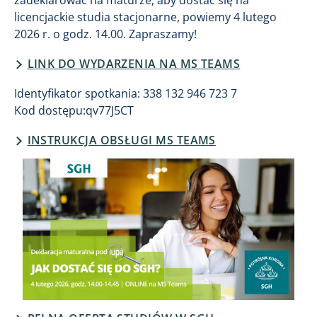
zadeklarować na maturze, aby dostać się na
licencjackie studia stacjonarne, powiemy 4 lutego
2026 r. o godz. 14.00. Zapraszamy!
LINK DO WYDARZENIA NA MS TEAMS
Identyfikator spotkania: 338 132 946 723 7
Kod dostępu:qv77J5CT
INSTRUKCJA OBSŁUGI MS TEAMS