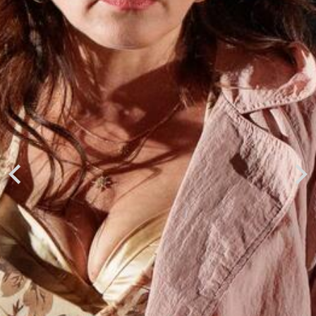
Previous
Next