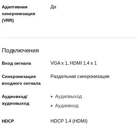
Да
Адаптивная
синхронизация
(VRR)
Подключения
VGA x 1, HDMI 1.4 x 1
Вход сигнала
Раздельная синхронизация
Синхронизация
входного сигнала
Аудиовыход
Аудиовход/
аудиовыход
Аудиовход
HDCP 1.4 (HDMI)
HDCP