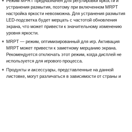
Режим MPRT предназначен для регулировки яркости и
устранения размытия, поэтому при включенном MRPT
настройка яркости невозможна. Для устранения размытия
LED-подсветка будет мерцать с частотой обновления
экрана, что может привести к значительному изменению
уровня яркости.
MRPT — режим, оптимизированный для игр. Активация
MRPT может привести к заметному мерцанию экрана.
Рекомендуется отключать этот режим, когда дисплей не
используется для игрового процесса.
Продукты и аксессуары, представленные на данной
листовке, могут различаться в зависимости от страны и
региона.
Внешний вид монитора может отличаться от
представленных изображений.