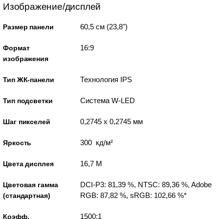
Изображение/дисплей
60,5 см (23,8")
Размер панели
16:9
Формат
изображения
Технология IPS
Тип ЖК-панели
Система W-LED
Тип подсветки
0,2745 x 0,2745 мм
Шаг пикселей
300 кд/м²
Яркость
16,7 M
Цвета дисплея
DCI-P3: 81,39 %, NTSC: 89,36 %, Adobe
Цветовая гамма
RGB: 87,82 %, sRGB: 102,66 %*
(стандартная)
1500:1
Коэфф.