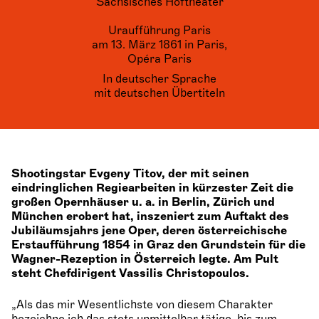
Sächsisches Hoftheater
Uraufführung Paris
am 13. März 1861 in Paris,
Opéra Paris
In deutscher Sprache
mit deutschen Übertiteln
Shootingstar Evgeny Titov, der mit seinen
eindringlichen Regiearbeiten in kürzester Zeit die
großen Opernhäuser u. a. in Berlin, Zürich und
München erobert hat, inszeniert zum Auftakt des
Jubiläumsjahrs jene Oper, deren österreichische
Erstaufführung 1854 in Graz den Grundstein für die
Wagner-Rezeption in Österreich legte. Am Pult
steht Chefdirigent Vassilis Christopoulos.
„Als das mir Wesentlichste von diesem Charakter