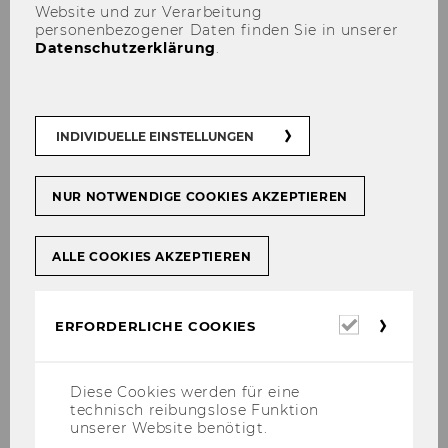
EVENTS
Website und zur Verarbeitung
personenbezogener Daten finden Sie in unserer
Datenschutzerklärung
.
INDIVIDUELLE EINSTELLUNGEN
NUR NOTWENDIGE COOKIES AKZEPTIEREN
ALLE COOKIES AKZEPTIEREN
Erforderl
ERFORDERLICHE COOKIES
Cookies
Diese Cookies werden für eine
technisch reibungslose Funktion
unserer Website benötigt.