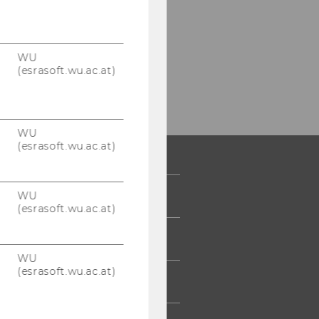
WU
(esrasoft.wu.ac.at)
WU
(esrasoft.wu.ac.at)
WU
 COMMUNITY
(esrasoft.wu.ac.at)
UDIERENDE
WU
(esrasoft.wu.ac.at)
UMNI