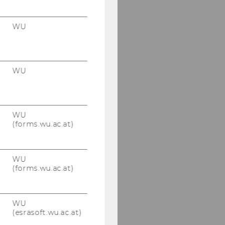
WU
WU
WU
(forms.wu.ac.at)
WU
(forms.wu.ac.at)
WU
(esrasoft.wu.ac.at)