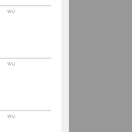
WU
WU
WU