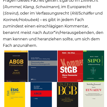
Fragen dieses Faches gelten. Egal ob im Zivilrecht
(
Rummel, Klang, Schwimann
), im Europarecht
(
Streinz
), oder im Verfassungsrecht (
Rill/Schäffer
und
Korinek/Holoubek
) – es gibt in jedem Fach
zumindest einen einschlägigen Kommentar,
benannt meist nach Autor*in/Herausgebenden, den
man kennen und heranziehen sollte, um sich dem
Fach anzunähern.