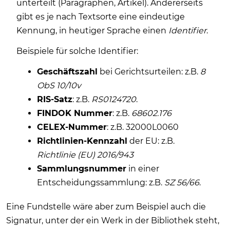
unterteilt (Paragraphen, Artikel). Andererseits
gibt es je nach Textsorte eine eindeutige
Kennung, in heutiger Sprache einen
Identifier
.
Beispiele für solche Identifier:
Geschäftszahl
bei Gerichtsurteilen: z.B.
8
ObS 10/10v
RIS-Satz
: z.B.
RS0124720
.
FINDOK Nummer
: z.B.
68602.176
CELEX-Nummer
: z.B. 32000L0060
Richtlinien-Kennzahl
der EU: z.B.
Richtlinie (EU) 2016/943
Sammlungsnummer
in einer
Entscheidungssammlung: z.B.
SZ 56/66
.
Eine Fundstelle wäre aber zum Beispiel auch die
Signatur, unter der ein Werk in der Bibliothek steht,