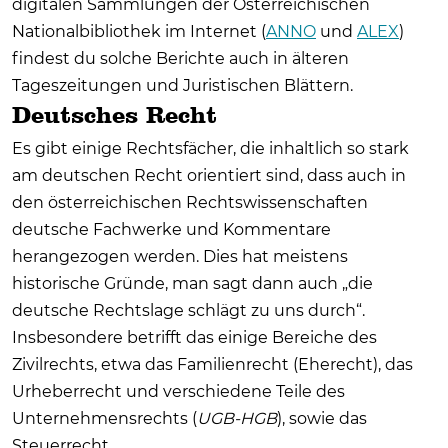
digitalen Sammlungen der Österreichischen
Nationalbibliothek im Internet (
ANNO
und
ALEX
)
findest du solche Berichte auch in älteren
Tageszeitungen und Juristischen Blättern.
Deutsches Recht
Es gibt einige Rechtsfächer, die inhaltlich so stark
am deutschen Recht orientiert sind, dass auch in
den österreichischen Rechtswissenschaften
deutsche Fachwerke und Kommentare
herangezogen werden. Dies hat meistens
historische Gründe, man sagt dann auch „die
deutsche Rechtslage schlägt zu uns durch“.
Insbesondere betrifft das einige Bereiche des
Zivilrechts, etwa das Familienrecht (Eherecht), das
Urheberrecht und verschiedene Teile des
Unternehmensrechts (
UGB-HGB
), sowie das
Steuerrecht.