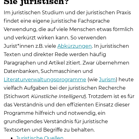
Sie juristisch?
Im juristischen Studium und der juristischen Praxis
findet eine eigene juristische Fachsprache
Verwendung, die auf viele Menschen etwas förmlich
und verkürzt wirken kann. So verwenden
Jurist*innen z.B. viele
Abkürzungen
. In juristischen
Texten und direkter Rede werden häufig
Paragraphen und Artikel zitiert. Zwar übernehmen
Datenbanken, Suchmaschinen und
Literaturverwaltungsprogramme
(wie
Jurism
) heute
vielfach Aufgaben bei der juristischen Recherche
(Stichwort
Künstliche Intelligenz
). Trotzdem ist es für
das Verständnis und den effizienten Einsatz dieser
Programme hilfreich und notwendig, ein
grundlegendes Verständnis für juristische
Textsorten und Begriffe zu behalten.
Juristische Quellen