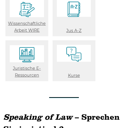
Wissenschaftliche
Arbeit WIRE
Jus A-Z
Juristische E-
Ressourcen
Kurse
Speaking of Law
– Sprechen