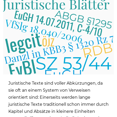
Juristische Texte sind voller Abkürzungen, da
sie oft an einem System von Verweisen
orientiert sind: Einerseits werden lange
juristische Texte traditionell schon immer durch
Kapitel und Absätze in kleinere Einheiten