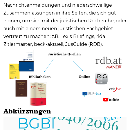
Nachrichtenmeldungen und niederschwellige
Zusammenfassungen in ihre Seiten, die sich gut
eignen, um sich mit der juristischen Recherche, oder
auch mit einem neuen juristischen Fachgebiet
vertraut zu machen: z.B. Lexis Briefings, rida
Zitiermaster, beck-aktuell, JusGuide (RDB).
Abkürzungen