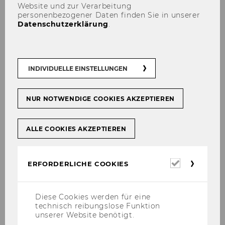
EVENTS
Website und zur Verarbeitung
personenbezogener Daten finden Sie in unserer
Datenschutzerklärung
.
INDIVIDUELLE EINSTELLUNGEN
NUR NOTWENDIGE COOKIES AKZEPTIEREN
ALLE COOKIES AKZEPTIEREN
Erforderl
ERFORDERLICHE COOKIES
Cookies
Diese Cookies werden für eine
technisch reibungslose Funktion
unserer Website benötigt.