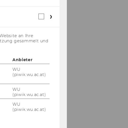
Webstatistik
Cookies
(inkl.
US-
Website an Ihre
Anbieter)
nutzung gesammelt und
Anbieter
WU
(piwik.wu.ac.at)
WU
(piwik.wu.ac.at)
WU
(piwik.wu.ac.at)