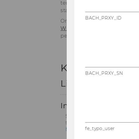
ten um pünkt­li­ches Er­schei­
statt.
BACH_PRXY_ID
Orts- und zeit­un­ab­hän­gig s
WU Bi­blio­thek
zur Ver­fü­gung
per E-​Mail:
bi­blio­thek@wu.ac
BACH_PRXY_SN
fe_typo_user