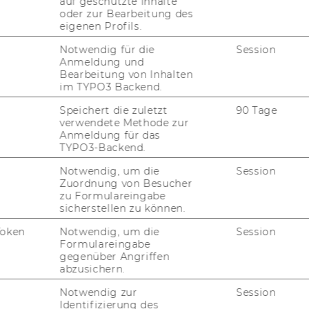
auf geschützte Inhalte
oder zur Bearbeitung des
eigenen Profils.
Notwendig für die
Session
Anmeldung und
Bearbeitung von Inhalten
im TYPO3 Backend.
Speichert die zuletzt
90 Tage
verwendete Methode zur
Anmeldung für das
TYPO3-Backend.
Notwendig, um die
Session
Zuordnung von Besucher
zu Formulareingabe
sicherstellen zu können.
Token
Notwendig, um die
Session
Formulareingabe
gegenüber Angriffen
abzusichern.
Notwendig zur
Session
Identifizierung des