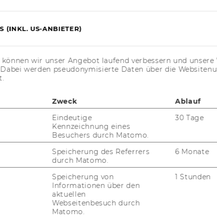
 (INKL. US-ANBIETER)
s können wir unser Angebot laufend verbessern und unsere 
. Dabei werden pseudonymisierte Daten über die Website
t.
Zweck
Ablauf
Eindeutige
30 Tage
Kennzeichnung eines
Besuchers durch Matomo.
Speicherung des Referrers
6 Monate
durch Matomo.
Speicherung von
1 Stunden
Informationen über den
aktuellen
Webseitenbesuch durch
Matomo.