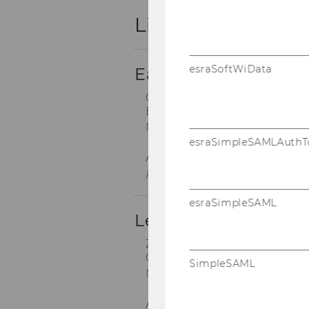
esraSoftWiData
esraSimpleSAMLAuthT
esraSimpleSAML
SimpleSAML