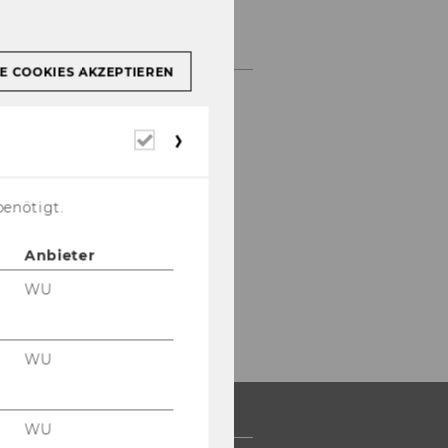
E COOKIES AKZEPTIEREN
Erforderliche
Cookies
benötigt.
Anbieter
WU
WU
WU