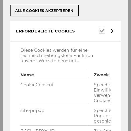
ALLE COOKIES AKZEPTIEREN
Erforderl
ERFORDERLICHE COOKIES
Cookies
Diese Cookies werden für eine
technisch reibungslose Funktion
unserer Website benötigt.
Name
Zweck
CookieConsent
Speichert Ihre
Einwilligung zur
Verwendung vo
Cookies.
site-popup
Speichert ob ein
Popup ausgefüll
geschlossen wur