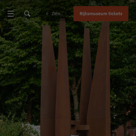
Rijksmuseum tickets
Zien en doen