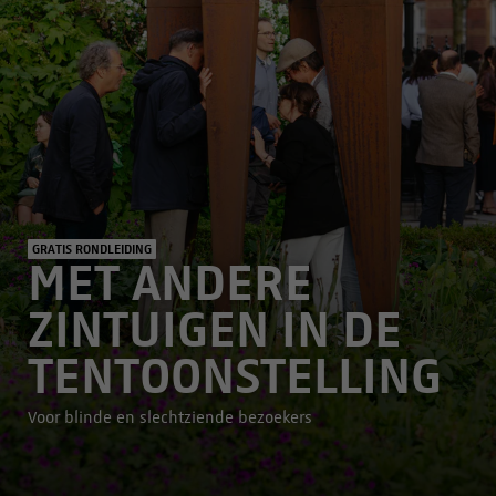
GRATIS RONDLEIDING
MET ANDERE
ZINTUIGEN IN DE
TENTOONSTELLING
Voor blinde en slechtziende bezoekers