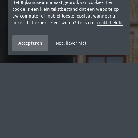
Het Rijksmuseum maakt gebruik van cookies. Een
cookie is een klein tekstbestand dat een website op
uw computer of mobiel toestel opslaat wanneer u
onze site bezoekt. Meer weten? Lees ons
cookiebeleid
Accepteren
Nee, liever niet