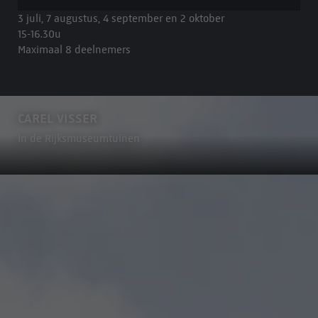
3 juli, 7 augustus, 4 september en 2 oktober
15-16.30u
Maximaal 8 deelnemers
CAREL VISSER
In de Rijksmuseumtuinen