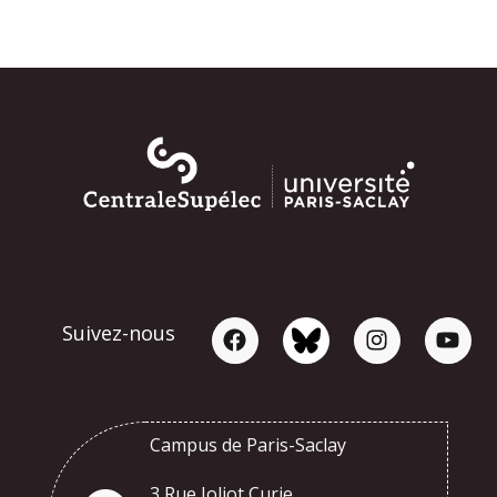
Suivez-nous
Campus de Paris-Saclay
3 Rue Joliot Curie